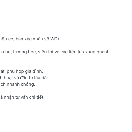
 (nếu có, bạn xác nhận số WC)
ần chợ, trường học, siêu thị và các tiện ích xung quanh.
át, phù hợp gia đình.
h hoạt và đầu tư lâu dài.
dịch nhanh chóng.
 nhận tư vấn chi tiết!