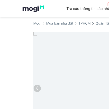
Tra cứu thông tin sáp nh
Mogi
Mua bán nhà đất
TPHCM
Quận Tâ
‹