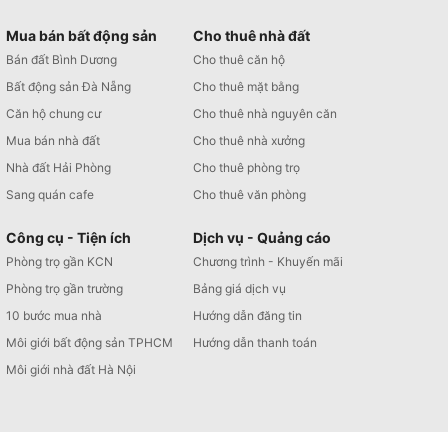
Mua bán bất động sản
Cho thuê nhà đất
Bán đất Bình Dương
Cho thuê căn hộ
Bất động sản Đà Nẵng
Cho thuê mặt bằng
Căn hộ chung cư
Cho thuê nhà nguyên căn
Mua bán nhà đất
Cho thuê nhà xưởng
Nhà đất Hải Phòng
Cho thuê phòng trọ
Sang quán cafe
Cho thuê văn phòng
Công cụ - Tiện ích
Dịch vụ - Quảng cáo
Phòng trọ gần KCN
Chương trình - Khuyến mãi
Phòng trọ gần trường
Bảng giá dịch vụ
10 bước mua nhà
Hướng dẫn đăng tin
Môi giới bất động sản TPHCM
Hướng dẫn thanh toán
Môi giới nhà đất Hà Nội