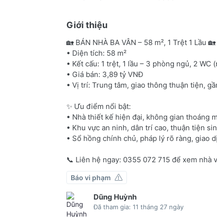
Giới thiệu
🏡 BÁN NHÀ BA VÂN – 58 m², 1 Trệt 1 Lầu 🏡
• Diện tích: 58 m²
• Kết cấu: 1 trệt, 1 lầu – 3 phòng ngủ, 2 WC
• Giá bán: 3,89 tỷ VNĐ
• Vị trí: Trung tâm, giao thông thuận tiện, g
✨ Ưu điểm nổi bật:
• Nhà thiết kế hiện đại, không gian thoáng m
• Khu vực an ninh, dân trí cao, thuận tiện sin
• Sổ hồng chính chủ, pháp lý rõ ràng, giao 
📞 Liên hệ ngay: 0355 072 715 để xem nhà và
Báo vi phạm
Dũng Huỳnh
Đã tham gia: 11 tháng 27 ngày