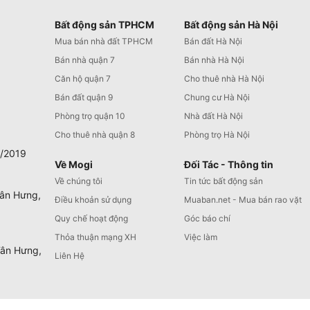
Bất động sản TPHCM
Bất động sản Hà Nội
Mua bán nhà đất TPHCM
Bán đất Hà Nội
Bán nhà quận 7
Bán nhà Hà Nội
Căn hộ quận 7
Cho thuê nhà Hà Nội
Bán đất quận 9
Chung cư Hà Nội
Phòng trọ quận 10
Nhà đất Hà Nội
Cho thuê nhà quận 8
Phòng trọ Hà Nội
0/2019
Về Mogi
Đối Tác - Thông tin
Về chúng tôi
Tin tức bất động sản
Tân Hưng,
Điều khoản sử dụng
Muaban.net - Mua bán rao vặt
Quy chế hoạt động
Góc báo chí
Thỏa thuận mạng XH
Việc làm
Tân Hưng,
Liên Hệ