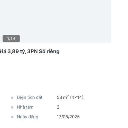
1/14
Giá 3,89 tỷ, 3PN Sổ riêng
2
Diện tích đất
58 m
(4x14)
Nhà tắm
2
Ngày đăng
17/08/2025