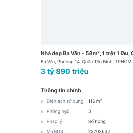
Nhà đẹp Ba Vân – 58m², 1 trệt 1 lầu, 
Ba Vân, Phường 14, Quận Tân Bình, TPHCM
3 tỷ 890 triệu
Thông tin chính
2
Diện tích sử dụng
116 m
Phòng ngủ
3
Pháp lý
Sổ hồng
Mã BĐS
22703632