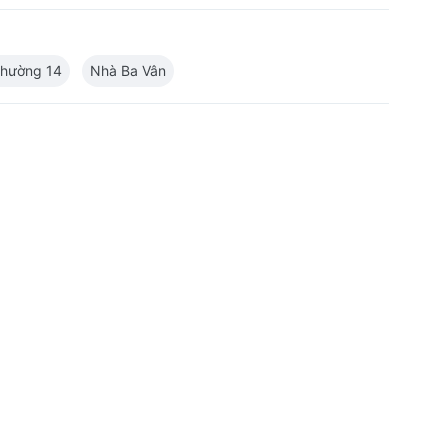
hường 14
Nhà Ba Vân