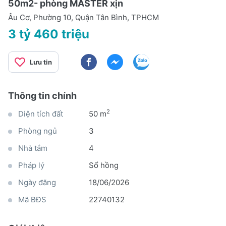
50m2- phòng MASTER xịn
Âu Cơ, Phường 10, Quận Tân Bình, TPHCM
3 tỷ 460 triệu
Lưu tin
Thông tin chính
2
Diện tích đất
50 m
Phòng ngủ
3
Nhà tắm
4
Pháp lý
Sổ hồng
Ngày đăng
18/06/2026
Mã BĐS
22740132