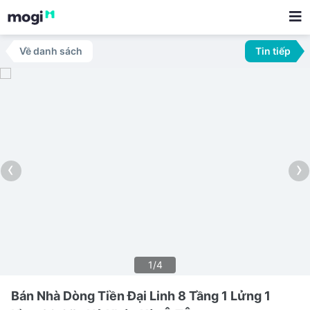
Về danh sách
Tin tiếp
‹
›
1/4
Bán Nhà Dòng Tiền Đại Linh 8 Tầng 1 Lửng 1