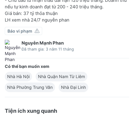
- Chủ đầu tư nhận thầu dài hạn 120 triệu tháng. Doanh thu
nếu tự kinh doanh đạt từ 200 - 240 triệu tháng.
Giá bán: 37 tỷ thỏa thuận
LH xem nhà 24/7 nguyễn phan
Báo vi phạm
Nguyễn Mạnh Phan
Đã tham gia: 3 năm 11 tháng
Có thể bạn muốn xem
Nhà Hà Nội
Nhà Quận Nam Từ Liêm
Nhà Phường Trung Văn
Nhà Đại Linh
Tiện ích xung quanh