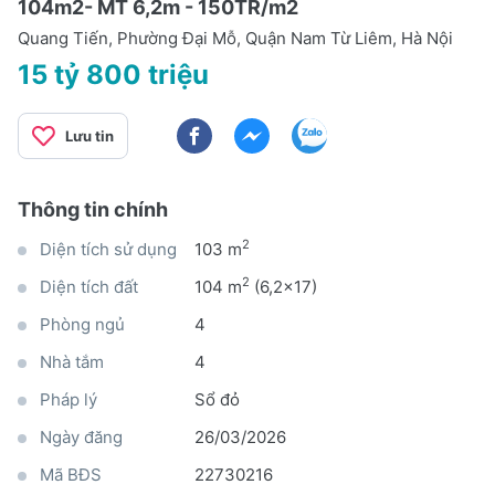
104m2- MT 6,2m - 150TR/m2
Quang Tiến, Phường Đại Mỗ, Quận Nam Từ Liêm, Hà Nội
15 tỷ 800 triệu
Lưu tin
Thông tin chính
2
Diện tích sử dụng
103 m
2
Diện tích đất
104 m
(6,2x17)
Phòng ngủ
4
Nhà tắm
4
Pháp lý
Sổ đỏ
Ngày đăng
26/03/2026
Mã BĐS
22730216