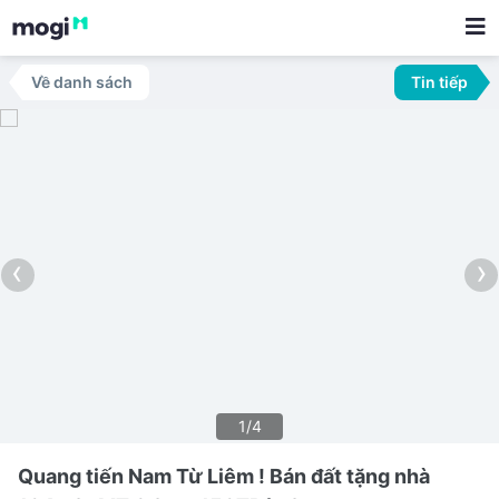
Về danh sách
Tin tiếp
‹
›
1/4
Quang tiến Nam Từ Liêm ! Bán đất tặng nhà