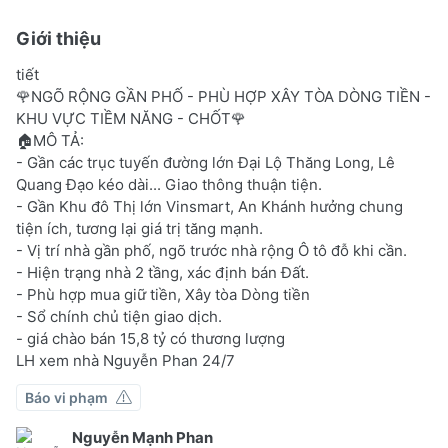
Giới thiệu
tiết
🌹NGÕ RỘNG GẦN PHỐ - PHÙ HỢP XÂY TÒA DÒNG TIỀN -
KHU VỰC TIỀM NĂNG - CHỐT🌹
🏠MÔ TẢ:
- Gần các trục tuyến đường lớn Đại Lộ Thăng Long, Lê
Quang Đạo kéo dài... Giao thông thuận tiện.
- Gần Khu đô Thị lớn Vinsmart, An Khánh hưởng chung
tiện ích, tương lại giá trị tăng mạnh.
- Vị trí nhà gần phố, ngõ trước nhà rộng Ô tô đỗ khi cần.
- Hiện trạng nhà 2 tầng, xác định bán Đất.
- Phù hợp mua giữ tiền, Xây tòa Dòng tiền
- Sổ chính chủ tiện giao dịch.
- giá chào bán 15,8 tỷ có thương lượng
LH xem nhà Nguyễn Phan 24/7
Báo vi phạm
Nguyễn Mạnh Phan