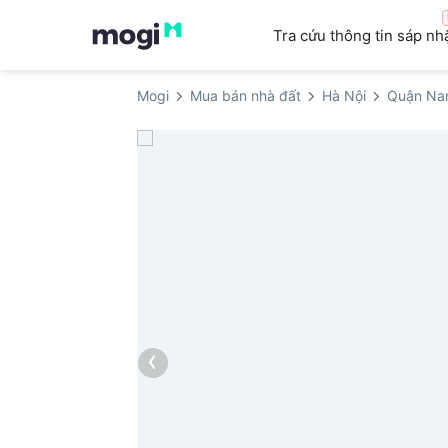
Tra cứu thông tin sáp nh
Mogi
Mua bán nhà đất
Hà Nội
Quận Na
‹