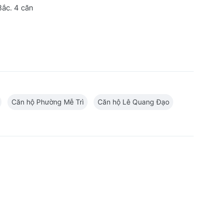
ắc. 4 căn
Căn hộ Phường Mễ Trì
Căn hộ Lê Quang Đạo