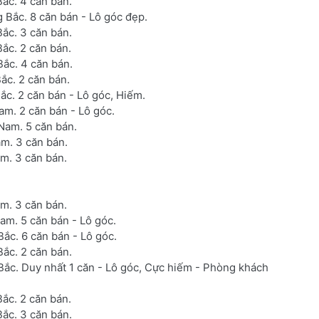
ắc. 4 căn bán.
Bắc. 8 căn bán - Lô góc đẹp.
ắc. 3 căn bán.
ắc. 2 căn bán.
ắc. 4 căn bán.
ắc. 2 căn bán.
c. 2 căn bán - Lô góc, Hiếm.
m. 2 căn bán - Lô góc.
Nam. 5 căn bán.
m. 3 căn bán.
m. 3 căn bán.
m. 3 căn bán.
am. 5 căn bán - Lô góc.
ắc. 6 căn bán - Lô góc.
ắc. 2 căn bán.
ắc. Duy nhất 1 căn - Lô góc, Cực hiếm - Phòng khách
ắc. 2 căn bán.
ắc. 3 căn bán.