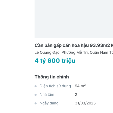
Cần bán gấp căn hoa hậu 93.93m2 Mỹ
Lê Quang Đạo, Phường Mễ Trì, Quận Nam Từ
4 tỷ 600 triệu
Thông tin chính
2
Diện tích sử dụng
94 m
Nhà tắm
2
Ngày đăng
31/03/2023