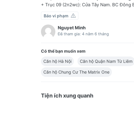
+ Trục 09 (2n2wc): Cửa Tây Nam. BC Đông B
Báo vi phạm
Nguyet Minh
Đã tham gia: 4 năm 6 tháng
Có thể bạn muốn xem
Căn hộ Hà Nội
Căn hộ Quận Nam Từ Liêm
Căn hộ Chung Cư The Matrix One
Tiện ích xung quanh