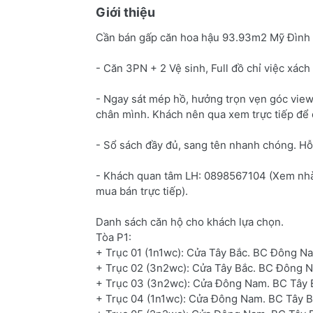
Giới thiệu
Cần bán gấp căn hoa hậu 93.93m2 Mỹ Đình Pe
- Căn 3PN + 2 Vệ sinh, Full đồ chỉ việc xách
- Ngay sát mép hồ, hưởng trọn vẹn góc view
chân mình. Khách nên qua xem trực tiếp để 
- Sổ sách đầy đủ, sang tên nhanh chóng. Hỗ 
- Khách quan tâm LH: 0898567104 (Xem nhà 
mua bán trực tiếp).
Danh sách căn hộ cho khách lựa chọn.
Tòa P1:
+ Trục 01 (1n1wc): Cửa Tây Bắc. BC Đông Na
+ Trục 02 (3n2wc): Cửa Tây Bắc. BC Đông N
+ Trục 03 (3n2wc): Cửa Đông Nam. BC Tây B
+ Trục 04 (1n1wc): Cửa Đông Nam. BC Tây Bắ