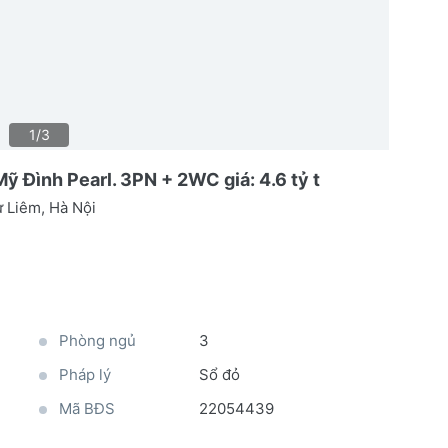
1/3
 Đình Pearl. 3PN + 2WC giá: 4.6 tỷ t
 Liêm, Hà Nội
Phòng ngủ
3
Pháp lý
Sổ đỏ
Mã BĐS
22054439