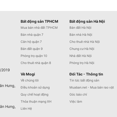
Bất động sản TPHCM
Bất động sản Hà Nội
Mua bán nhà đất TPHCM
Bán đất Hà Nội
Bán nhà quận 7
Bán nhà Hà Nội
Căn hộ quận 7
Cho thuê nhà Hà Nội
Bán đất quận 9
Chung cư Hà Nội
Phòng trọ quận 10
Nhà đất Hà Nội
Cho thuê nhà quận 8
Phòng trọ Hà Nội
0/2019
Về Mogi
Đối Tác - Thông tin
Về chúng tôi
Tin tức bất động sản
Tân Hưng,
Điều khoản sử dụng
Muaban.net - Mua bán rao vặt
Quy chế hoạt động
Góc báo chí
Thỏa thuận mạng XH
Việc làm
Tân Hưng,
Liên Hệ