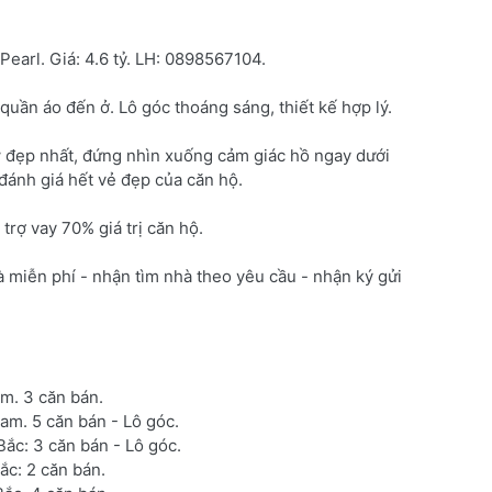
arl. Giá: 4.6 tỷ. LH: 0898567104.
 quần áo đến ở. Lô góc thoáng sáng, thiết kế hợp lý.
 đẹp nhất, đứng nhìn xuống cảm giác hồ ngay dưới
đánh giá hết vẻ đẹp của căn hộ.
trợ vay 70% giá trị căn hộ.
miễn phí - nhận tìm nhà theo yêu cầu - nhận ký gửi
m. 3 căn bán.
am. 5 căn bán - Lô góc.
ắc: 3 căn bán - Lô góc.
c: 2 căn bán.