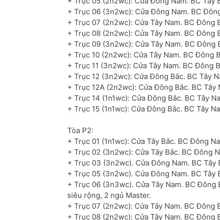
+ Trục 05 (2n2wc): Cửa Đông Nam. BC Tây B
+ Trục 06 (3n2wc): Cửa Đông Nam. BC Đông 
+ Trục 07 (2n2wc): Cửa Tây Nam. BC Đông B
+ Trục 08 (2n2wc): Cửa Tây Nam. BC Đông B
+ Trục 09 (3n2wc): Cửa Tây Nam. BC Đông B
+ Trục 10 (2n2wc): Cửa Tây Nam. BC Đông B
+ Trục 11 (3n2wc): Cửa Tây Nam. BC Đông Bắ
+ Trục 12 (3n2wc): Cửa Đông Bắc. BC Tây Na
+ Trục 12A (2n2wc): Cửa Đông Bắc. BC Tây 
+ Trục 14 (1n1wc): Cửa Đông Bắc. BC Tây Na
+ Trục 15 (1n1wc): Cửa Đông Bắc. BC Tây Na
Tòa P2:
+ Trục 01 (1n1wc): Cửa Tây Bắc. BC Đông Na
+ Trục 02 (3n2wc): Cửa Tây Bắc. BC Đông N
+ Trục 03 (3n2wc). Cửa Đông Nam. BC Tây B
+ Trục 05 (3n2wc). Cửa Đông Nam. BC Tây B
+ Trục 06 (3n3wc). Cửa Tây Nam. BC Đông B
siêu rộng, 2 ngủ Master.
+ Trục 07 (2n2wc): Cửa Tây Nam. BC Đông B
+ Trục 08 (2n2wc): Cửa Tây Nam. BC Đông B