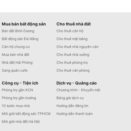
Mua bán bất động sản
Cho thuê nhà đất
Bán đất Bình Dương
Cho thuê căn hộ
Bất động sản Đà Nẵng
Cho thuê mặt bằng
Căn hộ chung cư
Cho thuê nhà nguyên căn
Mua bán nhà đất
Cho thuê nhà xưởng
Nhà đất Hải Phòng
Cho thuê phòng trọ
Sang quán cafe
Cho thuê văn phòng
Công cụ - Tiện ích
Dịch vụ - Quảng cáo
Phòng trọ gần KCN
Chương trình - Khuyến mãi
Phòng trọ gần trường
Bảng giá dịch vụ
10 bước mua nhà
Hướng dẫn đăng tin
Môi giới bất động sản TPHCM
Hướng dẫn thanh toán
Môi giới nhà đất Hà Nội