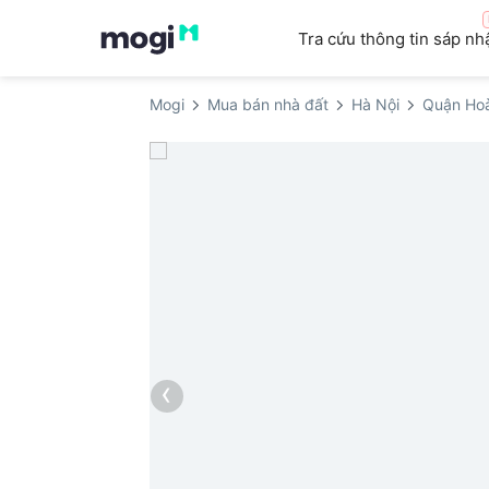
Tra cứu thông tin sáp nh
Mogi
Mua bán nhà đất
Hà Nội
Quận Ho
‹