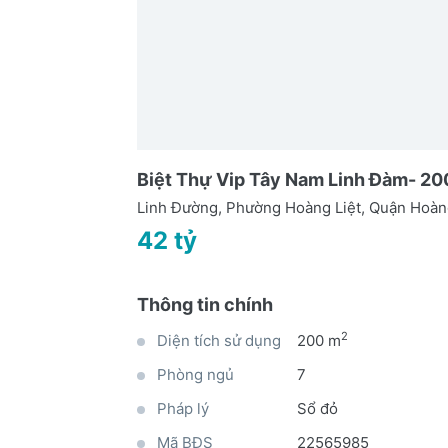
Biệt Thự Vip Tây Nam Linh Đàm- 200m
Linh Đường, Phường Hoàng Liệt, Quận Hoàn
42 tỷ
Thông tin chính
2
Diện tích sử dụng
200 m
Phòng ngủ
7
Pháp lý
Sổ đỏ
Mã BĐS
22565985