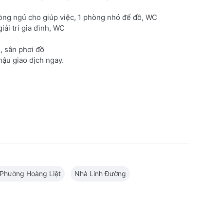
òng ngủ cho giúp việc, 1 phòng nhỏ để đồ, WC
ải trí gia đình, WC
, sân phơi đồ
hậu giao dịch ngay.
Phường Hoàng Liệt
Nhà Linh Đường