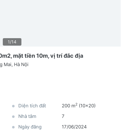
1/14
2, mặt tiền 10m, vị trí đắc địa
g Mai, Hà Nội
2
Diện tích đất
200 m
(10x20)
Nhà tắm
7
Ngày đăng
17/06/2024