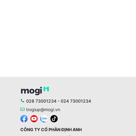
028 73001234 - 024 73001234
trogiup@mogi.vn
CÔNG TY CỔ PHẦN ĐỊNH ANH