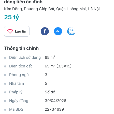
dòng tiền ổn định
Kim Đồng, Phường Giáp Bát, Quận Hoàng Mai, Hà Nội
25 tỷ
Lưu tin
Thông tin chính
2
Diện tích sử dụng
65 m
2
Diện tích đất
65 m
(3,5x19)
Phòng ngủ
3
Nhà tắm
5
Pháp lý
Sổ đỏ
Ngày đăng
30/04/2026
Mã BĐS
22734639