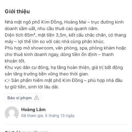
Giới thiệu
Nhà mặt ngõ phố Kim Đồng, Hoàng Mai – trục đường kinh
doanh sầm uất, nhu cầu thuê cao quanh năm.
Diện tích 65m², mặt tiền 3,5m, kết cấu chắc chắn, có thang
máy – lợi thế lớn so với các nhà cùng phân khúc.
Phù hợp mở showroom, văn phòng, spa, phòng khám hoặc
cho thuê kinh doanh ngay, dòng tiền ổn định – thanh
khoản tốt.
Khu vực dân cư đông, hạ tầng hoàn thiện, giá trị bất động
sản tăng trưởng bền vững theo thời gian.
👉 Sản phẩm hiếm mặt phố Kim Đồng – phù hợp nhà đầu
tư giữ tiền, sinh lời lâu dài.
Báo vi phạm
Hoàng Lâm
Đã tham gia: 5 tháng 13 ngày