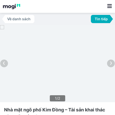
Về danh sách
Tin tiếp
‹
›
1/2
Nhà mặt ngõ phố Kim Đồng – Tài sản khai thác