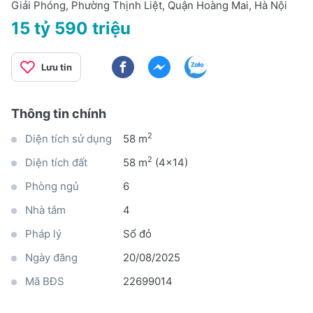
Giải Phóng, Phường Thịnh Liệt, Quận Hoàng Mai, Hà Nội
15 tỷ 590 triệu
Lưu tin
Thông tin chính
2
Diện tích sử dụng
58 m
2
Diện tích đất
58 m
(4x14)
Phòng ngủ
6
Nhà tắm
4
Pháp lý
Sổ đỏ
Ngày đăng
20/08/2025
Mã BĐS
22699014