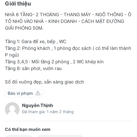
Giới thiệu
NHÀ 6 TẦNG- 2 THOÁNG - THANG MÁY - NGÕ THÔNG - Ô
TÔ NHỎ VÀO NHÀ - KINH DOANH - CÁCH MẶT ĐƯỜNG
GIẢI PHÓNG 50M.
Tầng 1: Gara để xe, bếp , WC
Tầng 2: Phòng khách , 1 phòng đọc sách ( có thể làm thành
P ngủ)
Tầng 3,4,5 : Mỗi tầng 2 phòng , 2 WC khép kín
Tầng 6: sân phơi, vườn rau
Sổ đỏ vuông đẹp, sẵn sàng giao dịch
Báo vi phạm
Nguyễn Thịnh
Đã tham gia: 1 năm 2 tháng
Có thể bạn muốn xem