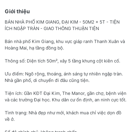
Giới thiệu
BÁN NHÀ PHỐ KIM GIANG, ĐẠI KIM - 50M2 x 5T - TIỆN
ÍCH NGẬP TRÀN - GIAO THÔNG THUẬN TIỆN
Bán nhà phố Kim Giang, khu vực giáp ranh Thanh Xuân và
Hoàng Mai, hạ tầng đồng bộ.
Thông số: Diện tích 50m², xây 5 tầng khung cột kiên cố.
Ưu điểm: Ngõ rộng, thoáng, ánh sáng tự nhiên ngập tràn.
Nhà gần phố, di chuyển đi đâu cũng tiện.
Tiện ích: Gần KĐT Đại Kim, The Manor, gần chợ, bệnh viện
và các trường Đại học. Khu dân cư ổn định, an ninh cực tốt.
Tình trạng: Nhà đẹp như mới, khách mua chỉ việc dọn đồ
về ở.