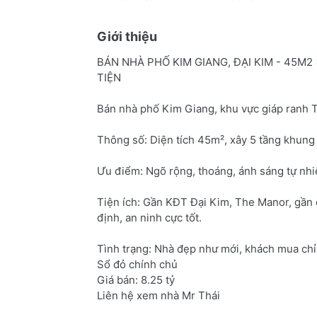
Giới thiệu
BÁN NHÀ PHỐ KIM GIANG, ĐẠI KIM - 45M2
TIỆN
Bán nhà phố Kim Giang, khu vực giáp ranh 
Thông số: Diện tích 45m², xây 5 tầng khung 
Ưu điểm: Ngõ rộng, thoáng, ánh sáng tự nhiê
Tiện ích: Gần KĐT Đại Kim, The Manor, gần 
định, an ninh cực tốt.
Tình trạng: Nhà đẹp như mới, khách mua chỉ
Sổ đỏ chính chủ
Giá bán: 8.25 tỷ
Liên hệ xem nhà Mr Thái