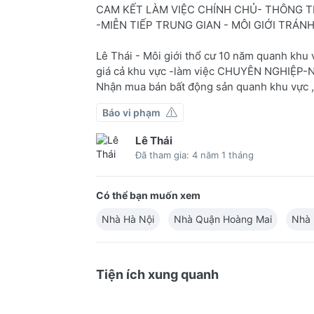
CAM KẾT LÀM VIỆC CHÍNH CHỦ- THÔNG T
-MIỄN TIẾP TRUNG GIAN - MÔI GIỚI TRÁN
Lê Thái - Môi giới thổ cư 10 năm quanh khu
giá cả khu vực -làm việc CHUYÊN NGHIỆP
Nhận mua bán bất động sản quanh khu vực ,
Báo vi phạm
Lê Thái
Đã tham gia: 4 năm 1 tháng
Có thể bạn muốn xem
Nhà Hà Nội
Nhà Quận Hoàng Mai
Nhà 
Tiện ích xung quanh