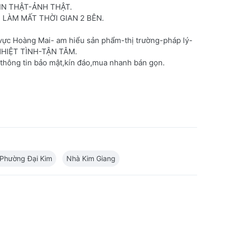
IN THẬT-ẢNH THẬT.
H LÀM MẤT THỜI GIAN 2 BÊN.
 vực Hoàng Mai- am hiểu sản phẩm-thị trường-pháp lý-
-NHIỆT TÌNH-TẬN TÂM.
thông tin bảo mật,kín đáo,mua nhanh bán gọn.
Phường Đại Kim
Nhà Kim Giang