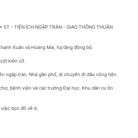
 x 5T - TIỆN ÍCH NGẬP TRÀN - GIAO THÔNG THUẬN
Thanh Xuân và Hoàng Mai, hạ tầng đồng bộ.
cột kiên cố.
n ngập tràn. Nhà gần phố, di chuyển đi đâu cũng tiện.
chợ, bệnh viện và các trường Đại học. Khu dân cư ổn
 việc dọn đồ về ở.