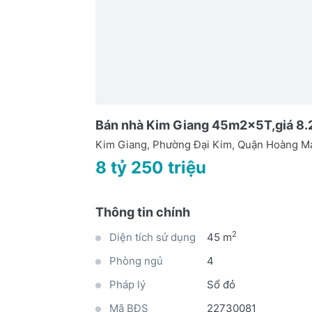
Bán nhà Kim Giang 45m2x5T,giá 8.2
Kim Giang, Phường Đại Kim, Quận Hoàng Ma
8 tỷ 250 triệu
Thông tin chính
2
Diện tích sử dụng
45 m
Phòng ngủ
4
Pháp lý
Sổ đỏ
Mã BĐS
22730081