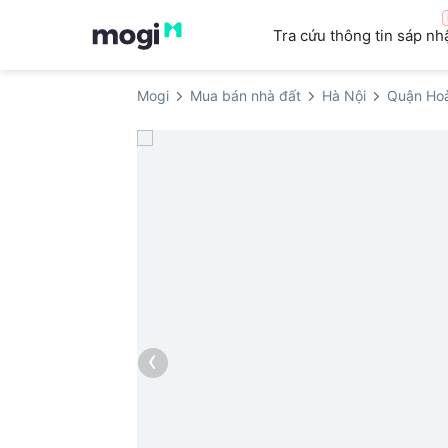
Tra cứu thông tin sáp nh
Mogi
Mua bán nhà đất
Hà Nội
Quận Ho
‹