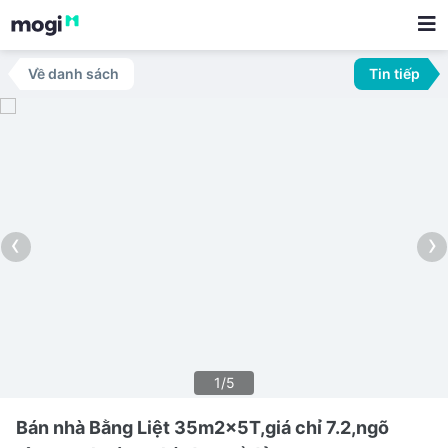
Về danh sách
Tin tiếp
‹
›
1/5
Bán nhà Bằng Liệt 35m2x5T,giá chỉ 7.2,ngõ