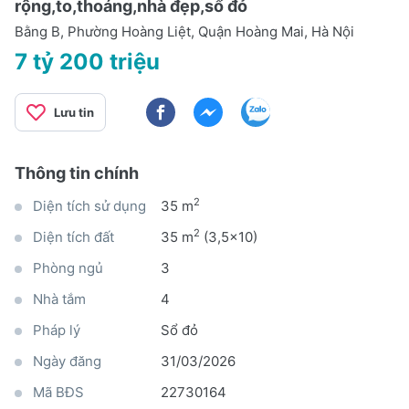
rộng,to,thoáng,nhà đẹp,sổ đỏ
Bằng B, Phường Hoàng Liệt, Quận Hoàng Mai, Hà Nội
7 tỷ 200 triệu
Lưu tin
Thông tin chính
2
Diện tích sử dụng
35 m
2
Diện tích đất
35 m
(3,5x10)
Phòng ngủ
3
Nhà tắm
4
Pháp lý
Sổ đỏ
Ngày đăng
31/03/2026
Mã BĐS
22730164