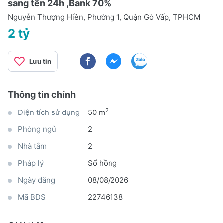
sang tên 24h ,Bank 70%
Nguyễn Thượng Hiền, Phường 1, Quận Gò Vấp, TPHCM
2 tỷ
Lưu tin
Thông tin chính
2
Diện tích sử dụng
50 m
Phòng ngủ
2
Nhà tắm
2
Pháp lý
Sổ hồng
Ngày đăng
08/08/2026
Mã BĐS
22746138