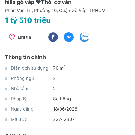
hills gò vấp ❤️Thời cơ vàn
Phan Văn Trị, Phường 10, Quận Gò Vấp, TPHCM
1 tỷ 510 triệu
Lưu tin
Thông tin chính
2
Diện tích sử dụng
70 m
Phòng ngủ
2
Nhà tắm
2
Pháp lý
Sổ hồng
Ngày đăng
18/06/2026
Mã BĐS
22742807