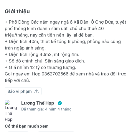
Giới thiệu
+ Phố Đông Các nằm ngay ngã 6 Xã Đàn, Ô Chợ Dừa, tuyết
phố thông kinh doanh sầm uất, chủ cho thuê 40
triệu/tháng, nay cần tiền nên lấy lại để bán.
+ Diện tích 40m, thiết kế tổng 6 phòng, phòng nào cũng
tràn ngập ánh sáng.
+ Diện tích rộng 40m2, mt rộng 4m.
+ Sổ đỏ chính chủ. Sẵn sàng giao dịch.
+ Giá nhỉnh 12 tỷ có thương lượng.
Gọi ngay em Hợp 0362702666 để xem nhà và trao đổi trực
tiếp với chủ.
Báo vi phạm
Lương Thế Hợp
Đã tham gia: 4 năm 4 tháng
Có thể bạn muốn xem