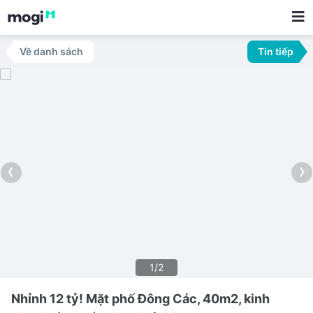
Về danh sách
Tin tiếp
‹
›
1/2
Nhỉnh 12 tỷ! Mặt phố Đông Các, 40m2, kinh