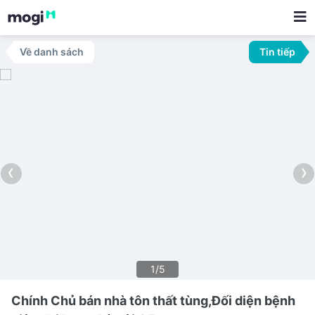
Về danh sách
Tin tiếp
‹
›
1/5
Chính Chủ bán nhà tôn thất tùng,Đối diện bệnh