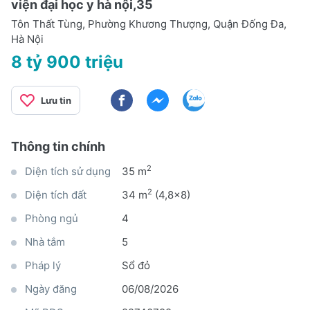
viện đại học y hà nội,35
Tôn Thất Tùng, Phường Khương Thượng, Quận Đống Đa,
Hà Nội
8 tỷ 900 triệu
Lưu tin
Thông tin chính
2
Diện tích sử dụng
35 m
2
Diện tích đất
34 m
(4,8x8)
Phòng ngủ
4
Nhà tắm
5
Pháp lý
Sổ đỏ
Ngày đăng
06/08/2026