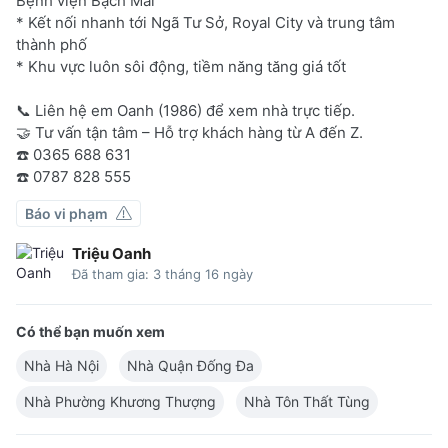
Bệnh viện Bạch Mai
* Kết nối nhanh tới Ngã Tư Sở, Royal City và trung tâm
thành phố
* Khu vực luôn sôi động, tiềm năng tăng giá tốt
📞 Liên hệ em Oanh (1986) để xem nhà trực tiếp.
🤝 Tư vấn tận tâm – Hỗ trợ khách hàng từ A đến Z.
☎️ 0365 688 631
☎️ 0787 828 555
Báo vi phạm
Triệu Oanh
Đã tham gia: 3 tháng 16 ngày
Có thể bạn muốn xem
Nhà Hà Nội
Nhà Quận Đống Đa
Nhà Phường Khương Thượng
Nhà Tôn Thất Tùng