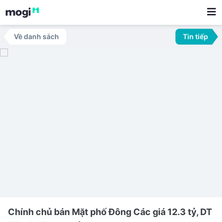
Về danh sách
Tin tiếp
Chính chủ bán Mặt phố Đông Các giá 12.3 tỷ, DT