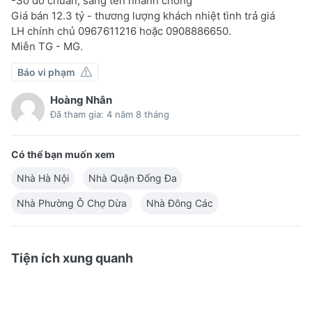
-Sổ đỏ chuẩn, sang tên nhanh chóng
Giá bán 12.3 tỷ - thương lượng khách nhiệt tình trả giá
LH chính chủ 0967611216 hoặc 0908886650.
Miễn TG - MG.
Báo vi phạm
Hoàng Nhân
Đã tham gia: 4 năm 8 tháng
Có thể bạn muốn xem
Nhà Hà Nội
Nhà Quận Đống Đa
Nhà Phường Ô Chợ Dừa
Nhà Đông Các
Tiện ích xung quanh