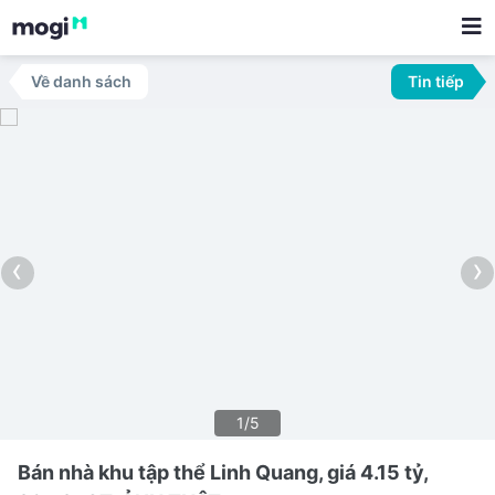
Về danh sách
Tin tiếp
‹
›
1/5
Bán nhà khu tập thể Linh Quang, giá 4.15 tỷ,