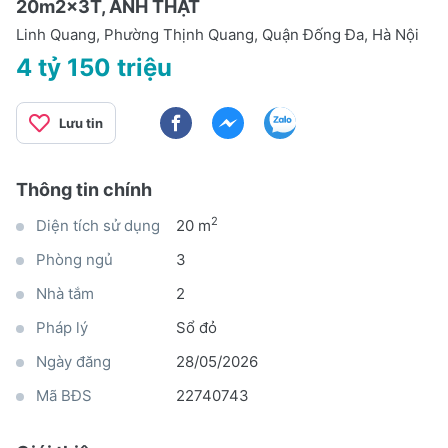
20m2x3T, ẢNH THẬT
Linh Quang, Phường Thịnh Quang, Quận Đống Đa, Hà Nội
4 tỷ 150 triệu
Lưu tin
Thông tin chính
2
Diện tích sử dụng
20 m
Phòng ngủ
3
Nhà tắm
2
Pháp lý
Sổ đỏ
Ngày đăng
28/05/2026
Mã BĐS
22740743