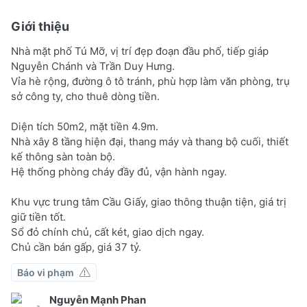
Giới thiệu
Nhà mặt phố Tú Mỡ, vị trí đẹp đoạn đầu phố, tiếp giáp
Nguyễn Chánh và Trần Duy Hưng.
Vỉa hè rộng, đường ô tô tránh, phù hợp làm văn phòng, trụ
sở công ty, cho thuê dòng tiền.
Diện tích 50m2, mặt tiền 4.9m.
Nhà xây 8 tầng hiện đại, thang máy và thang bộ cuối, thiết
kế thông sàn toàn bộ.
Hệ thống phòng cháy đầy đủ, vận hành ngay.
Khu vực trung tâm Cầu Giấy, giao thông thuận tiện, giá trị
giữ tiền tốt.
Sổ đỏ chính chủ, cất két, giao dịch ngay.
Chủ cần bán gấp, giá 37 tỷ.
Báo vi phạm
Nguyễn Mạnh Phan