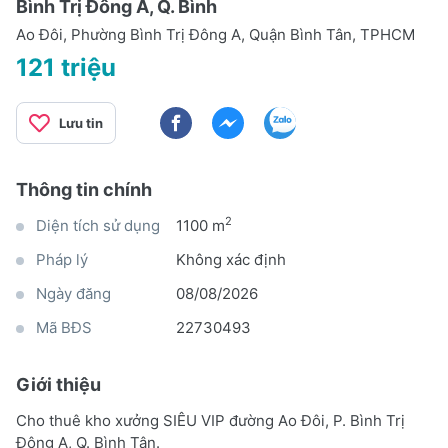
Bình Trị Đông A, Q. Bình
Ao Đôi, Phường Bình Trị Đông A, Quận Bình Tân, TPHCM
121 triệu
Lưu tin
Thông tin chính
2
Diện tích sử dụng
1100 m
Pháp lý
Không xác định
Ngày đăng
08/08/2026
Mã BĐS
22730493
Giới thiệu
Cho thuê kho xưởng SIÊU VIP đường Ao Đôi, P. Bình Trị
Đông A, Q. Bình Tân.