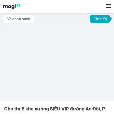
Về danh sách
Tin tiếp
Cho thuê kho xưởng SIÊU VIP đường Ao Đôi, P.