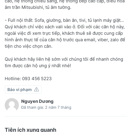
cao, hệ thống chiếu sáng, hệ thống bếp cao cấp, điều hòa
âm trần Mitsubishi, tủ âm tường.
- Full nội thất: Sofa, giường, bàn ăn, tivi, tủ lạnh máy giặt...
Quý khách chỉ việc xách vali vào ở. Đối với các căn hộ này,
ngoài việc đi xem trực tiếp, khách thuê sẽ được cung cấp
hình ảnh thực tế của căn hộ trước qua email, viber, zalo để
tiện cho việc chọn căn.
Quý khách hãy liên hệ sớm với chúng tôi để nhanh chóng
tìm được căn hộ ưng ý nhất nhé!
Hotline: 093 456 5223
Báo vi phạm
Nguyen Dương
Đã tham gia: 2 năm 7 tháng
Tiện ích xung quanh