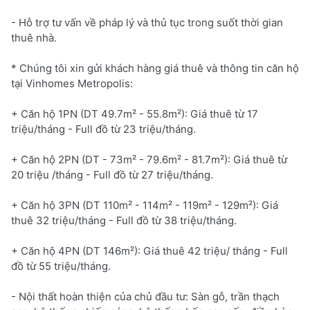
- Hỗ trợ tư vấn về pháp lý và thủ tục trong suốt thời gian
thuê nhà.
* Chúng tôi xin gửi khách hàng giá thuê và thông tin căn hộ
tại Vinhomes Metropolis:
+ Căn hộ 1PN (DT 49.7m² - 55.8m²): Giá thuê từ 17
triệu/tháng - Full đồ từ 23 triệu/tháng.
+ Căn hộ 2PN (DT - 73m² - 79.6m² - 81.7m²): Giá thuê từ
20 triệu /tháng - Full đồ từ 27 triệu/tháng.
+ Căn hộ 3PN (DT 110m² - 114m² - 119m² - 129m²): Giá
thuê 32 triệu/tháng - Full đồ từ 38 triệu/tháng.
+ Căn hộ 4PN (DT 146m²): Giá thuê 42 triệu/ tháng - Full
đồ từ 55 triệu/tháng.
- Nội thất hoàn thiện của chủ đầu tư: Sàn gỗ, trần thạch