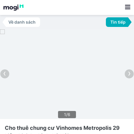
Về danh sách
Tin tiếp
‹
›
1/6
Cho thuê chung cư Vinhomes Metropolis 29