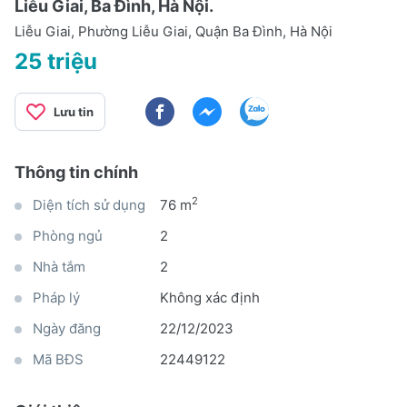
Liễu Giai, Ba Đình, Hà Nội.
Liễu Giai, Phường Liễu Giai, Quận Ba Đình, Hà Nội
25 triệu
Lưu tin
Thông tin chính
2
Diện tích sử dụng
76 m
Phòng ngủ
2
Nhà tắm
2
Pháp lý
Không xác định
Ngày đăng
22/12/2023
Mã BĐS
22449122