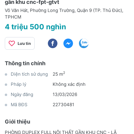
gần khu cnc-fpt-gtvt
Võ Văn Hát, Phường Long Trường, Quận 9 (TP. Thủ Đức),
TPHCM
4 triệu 500 nghìn
Lưu tin
Thông tin chính
2
Diện tích sử dụng
25 m
Pháp lý
Không xác định
Ngày đăng
13/03/2026
Mã BĐS
22730481
Giới thiệu
PHÒNG DUPLEX FULL NỘI THẤT GẦN KHU CNC - LÃ