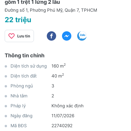
gồm 1 trệt 1 lửng 2 lầu
Đường số 1, Phường Phú Mỹ, Quận 7, TPHCM
22 triệu
Lưu tin
Thông tin chính
2
Diện tích sử dụng
160 m
2
Diện tích đất
40 m
Phòng ngủ
3
Nhà tắm
2
Pháp lý
Không xác định
Ngày đăng
11/07/2026
Mã BĐS
22740292