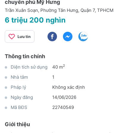
chuyển phú Mỹ Hưng
Trần Xuân Soạn, Phường Tân Hưng, Quận 7, TPHCM
6 triệu 200 nghìn
Lưu tin
Thông tin chính
2
Diện tích sử dụng
40 m
Nhà tắm
1
Pháp lý
Không xác định
Ngày đăng
14/06/2026
Mã BĐS
22740549
Giới thiệu