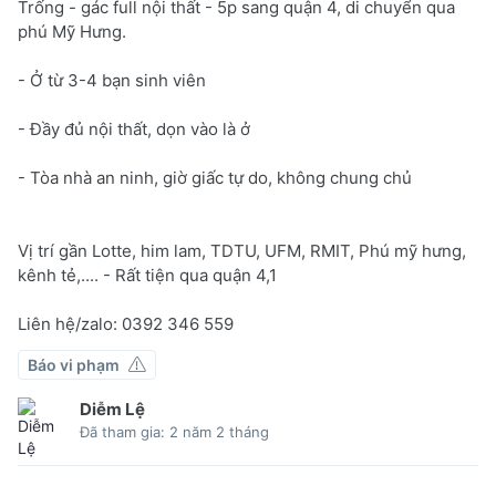
Trống - gác full nội thất - 5p sang quận 4, di chuyển qua
phú Mỹ Hưng.
- Ở từ 3-4 bạn sinh viên
- Đầy đủ nội thất, dọn vào là ở
- Tòa nhà an ninh, giờ giấc tự do, không chung chủ
Vị trí gần Lotte, him lam, TDTU, UFM, RMIT, Phú mỹ hưng,
kênh tẻ,.... - Rất tiện qua quận 4,1
Liên hệ/zalo: 0392 346 559
Báo vi phạm
Diễm Lệ
Đã tham gia: 2 năm 2 tháng