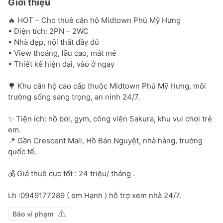
Giới thiệu
🔥 HOT – Cho thuê căn hộ Midtown Phú Mỹ Hưng
• Diện tích: 2PN – 2WC
• Nhà đẹp, nội thất đầy đủ
• View thoáng, lầu cao, mát mẻ
• Thiết kế hiện đại, vào ở ngay
🌳 Khu căn hộ cao cấp thuộc Midtown Phú Mỹ Hưng, môi
trường sống sang trọng, an ninh 24/7.
✨ Tiện ích: hồ bơi, gym, công viên Sakura, khu vui chơi trẻ
em.
📍 Gần Crescent Mall, Hồ Bán Nguyệt, nhà hàng, trường
quốc tế.
💰 Giá thuê cực tốt : 24 triệu/ tháng .
Lh :0949177289 ( em Hạnh ) hỗ trợ xem nhà 24/7.
Báo vi phạm