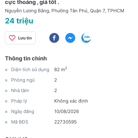
cực thoáng , giá tốt .
Nguyễn Lương Bằng, Phường Tân Phú, Quận 7, TPHCM
24 triệu
Lưu tin
Thông tin chính
2
Diện tích sử dụng
82 m
Phòng ngủ
2
Nhà tắm
2
Pháp lý
Không xác định
Ngày đăng
10/08/2026
Mã BĐS
22730595