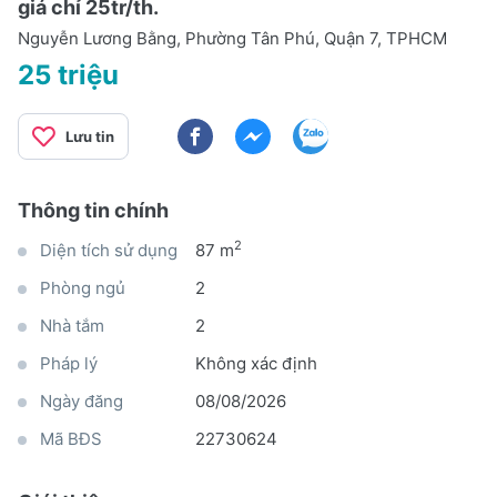
giá chỉ 25tr/th.
Nguyễn Lương Bằng, Phường Tân Phú, Quận 7, TPHCM
25 triệu
Lưu tin
Thông tin chính
2
Diện tích sử dụng
87 m
Phòng ngủ
2
Nhà tắm
2
Pháp lý
Không xác định
Ngày đăng
08/08/2026
Mã BĐS
22730624