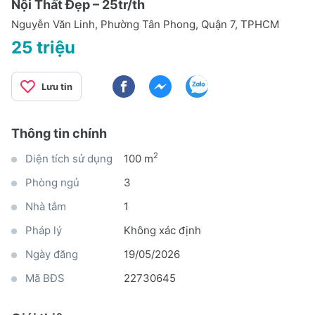
Nội Thất Đẹp – 25tr/th
Nguyễn Văn Linh, Phường Tân Phong, Quận 7, TPHCM
25 triệu
Lưu tin
Thông tin chính
2
Diện tích sử dụng
100 m
Phòng ngủ
3
Nhà tắm
1
Pháp lý
Không xác định
Ngày đăng
19/05/2026
Mã BĐS
22730645