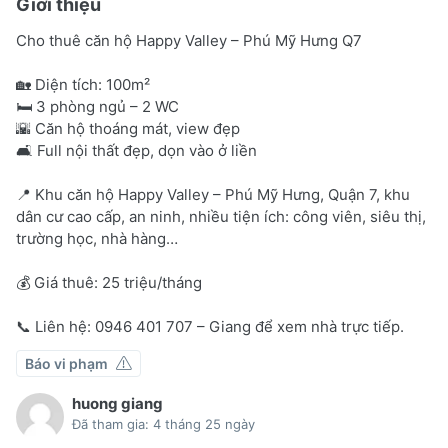
Giới thiệu
Cho thuê căn hộ Happy Valley – Phú Mỹ Hưng Q7
🏡 Diện tích: 100m²
🛏 3 phòng ngủ – 2 WC
🌇 Căn hộ thoáng mát, view đẹp
🛋 Full nội thất đẹp, dọn vào ở liền
📍 Khu căn hộ Happy Valley – Phú Mỹ Hưng, Quận 7, khu
dân cư cao cấp, an ninh, nhiều tiện ích: công viên, siêu thị,
trường học, nhà hàng…
💰 Giá thuê: 25 triệu/tháng
📞 Liên hệ: 0946 401 707 – Giang để xem nhà trực tiếp.
Báo vi phạm
huong giang
Đã tham gia: 4 tháng 25 ngày