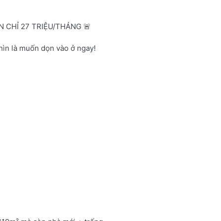
 CHỈ 27 TRIỆU/THÁNG 🚨
hìn là muốn dọn vào ở ngay!