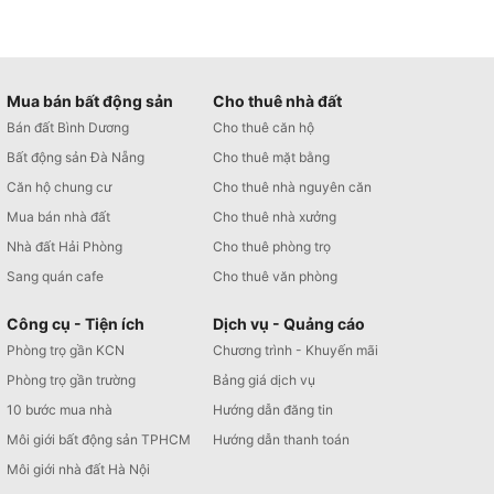
Mua bán bất động sản
Cho thuê nhà đất
Bán đất Bình Dương
Cho thuê căn hộ
Bất động sản Đà Nẵng
Cho thuê mặt bằng
Căn hộ chung cư
Cho thuê nhà nguyên căn
Mua bán nhà đất
Cho thuê nhà xưởng
Nhà đất Hải Phòng
Cho thuê phòng trọ
Sang quán cafe
Cho thuê văn phòng
Công cụ - Tiện ích
Dịch vụ - Quảng cáo
Phòng trọ gần KCN
Chương trình - Khuyến mãi
Phòng trọ gần trường
Bảng giá dịch vụ
10 bước mua nhà
Hướng dẫn đăng tin
Môi giới bất động sản TPHCM
Hướng dẫn thanh toán
Môi giới nhà đất Hà Nội