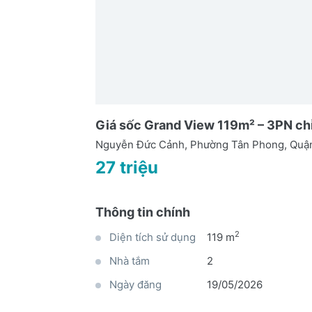
Giá sốc Grand View 119m² – 3PN chỉ 
Nguyễn Đức Cảnh, Phường Tân Phong, Quậ
27 triệu
Thông tin chính
2
Diện tích sử dụng
119 m
Nhà tắm
2
Ngày đăng
19/05/2026