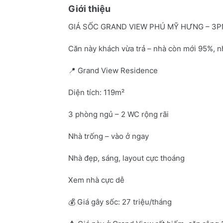
Giới thiệu
GIÁ SỐC GRAND VIEW PHÚ MỸ HƯNG – 3PN
Căn này khách vừa trả – nhà còn mới 95%, n
📍 Grand View Residence
Diện tích: 119m²
3 phòng ngủ – 2 WC rộng rãi
Nhà trống – vào ở ngay
Nhà đẹp, sáng, layout cực thoáng
Xem nhà cực dễ
💰 Giá gây sốc: 27 triệu/tháng