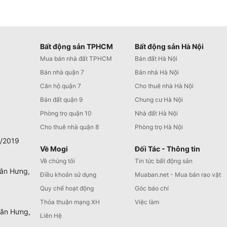
Bất động sản TPHCM
Bất động sản Hà Nội
Mua bán nhà đất TPHCM
Bán đất Hà Nội
Bán nhà quận 7
Bán nhà Hà Nội
Căn hộ quận 7
Cho thuê nhà Hà Nội
Bán đất quận 9
Chung cư Hà Nội
Phòng trọ quận 10
Nhà đất Hà Nội
Cho thuê nhà quận 8
Phòng trọ Hà Nội
0/2019
Về Mogi
Đối Tác - Thông tin
Về chúng tôi
Tin tức bất động sản
Tân Hưng,
Điều khoản sử dụng
Muaban.net - Mua bán rao vặt
Quy chế hoạt động
Góc báo chí
Thỏa thuận mạng XH
Việc làm
Tân Hưng,
Liên Hệ