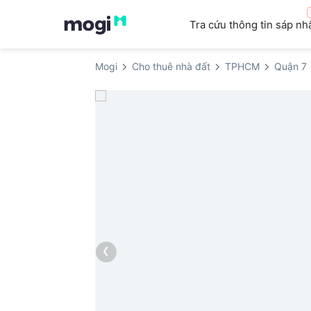
Tra cứu thông tin sáp nh
Mogi
Cho thuê nhà đất
TPHCM
Quận 7
‹