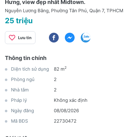
Hưng, view đẹp nhất Midtown.
Nguyễn Lương Bằng, Phường Tân Phú, Quận 7, TPHCM
25 triệu
Lưu tin
Thông tin chính
2
Diện tích sử dụng
82 m
Phòng ngủ
2
Nhà tắm
2
Pháp lý
Không xác định
Ngày đăng
08/08/2026
Mã BĐS
22730472