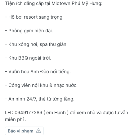
Tiện ích đẳng cấp tại Midtown Phú Mỹ Hưng:
- Hồ bơi resort sang trọng.
- Phòng gym hiện đại.
- Khu xông hơi, spa thư giãn.
- Khu BBQ ngoài trời.
- Vườn hoa Anh Đào nổi tiếng.
- Công viên nội khu & nhạc nước.
- An ninh 24/7, thẻ từ từng tầng.
LH : 0949177289 ( em Hạnh ) để xem nhà và được tư vẫn
miễn phí .
Báo vi phạm