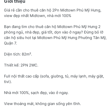
Giới thiệu
Giá rẻ cần cho thuê căn hộ 2Pn Midtown Phú Mỹ Hưng,
view đẹp nhất Midtown, nhà mới 100%
Bạn đang tìm cho thuê căn hộ Midtown Phú Mỹ Hưng 2
phòng ngủ, nhà đẹp, giá tốt, dọn vào ở ngay? Đừng bỏ lỡ
căn hộ siêu hot tại Midtown Phú Mỹ Hưng Phường Tân Mỹ,
Quận 7.
Diện tích: 82m².
Thiết kế: 2PN 2WC.
Full nội thất cao cấp (sofa, giường, tủ, máy lạnh, máy giặt,
tivi).
Nhà mới 100%, sạch đẹp, vào ở ngay.
View thoáng mát, không gian sống yên tĩnh.