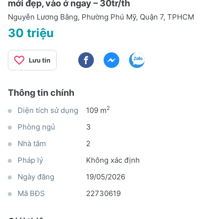
mới đẹp, vào ở ngay – 30tr/th
Nguyễn Lương Bằng, Phường Phú Mỹ, Quận 7, TPHCM
30 triệu
Lưu tin
Thông tin chính
2
Diện tích sử dụng
109 m
Phòng ngủ
3
Nhà tắm
2
Pháp lý
Không xác định
Ngày đăng
19/05/2026
Mã BĐS
22730619