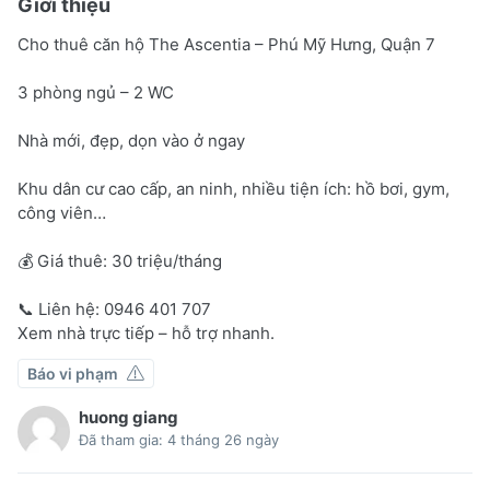
Giới thiệu
Cho thuê căn hộ The Ascentia – Phú Mỹ Hưng, Quận 7
3 phòng ngủ – 2 WC
Nhà mới, đẹp, dọn vào ở ngay
Khu dân cư cao cấp, an ninh, nhiều tiện ích: hồ bơi, gym,
công viên…
💰 Giá thuê: 30 triệu/tháng
📞 Liên hệ: 0946 401 707
Xem nhà trực tiếp – hỗ trợ nhanh.
Báo vi phạm
huong giang
Đã tham gia: 4 tháng 26 ngày