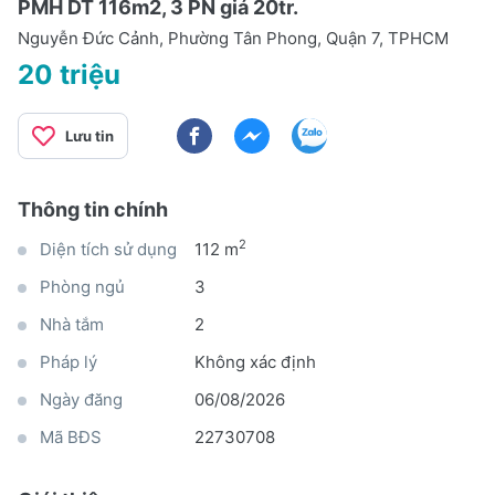
PMH DT 116m2, 3 PN giá 20tr.
Nguyễn Đức Cảnh, Phường Tân Phong, Quận 7, TPHCM
20 triệu
Lưu tin
Thông tin chính
2
Diện tích sử dụng
112 m
Phòng ngủ
3
Nhà tắm
2
Pháp lý
Không xác định
Ngày đăng
06/08/2026
Mã BĐS
22730708