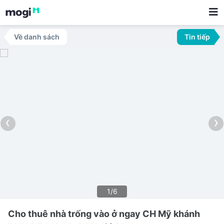
Về danh sách
Tin tiếp
‹
›
1/6
Cho thuê nhà trống vào ở ngay CH Mỹ khánh