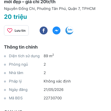
mới đẹp – giá chỉ 20tr/th
Nguyễn Đổng Chi, Phường Tân Phú, Quận 7, TPHCM
20 triệu
Lưu tin
Thông tin chính
2
Diện tích sử dụng
89 m
Phòng ngủ
2
Nhà tắm
2
Pháp lý
Không xác định
Ngày đăng
21/05/2026
Mã BĐS
22730700