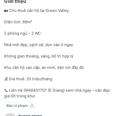
Giới thiệu
🏡 Cho thuê căn hộ tại Green Valley
Diện tích: 89m²
2 phòng ngủ – 2 WC
Nhà mới đẹp, sạch sẽ, dọn vào ở ngay
Không gian thoáng, sáng, bố trí hợp lý
Khu căn hộ cao cấp, an ninh, tiện ích đầy đủ
💰 Giá thuê: 20 triệu/tháng
📞 Liên hệ 0946401707 (E Giang) xem nhà ngay – căn đẹp
giá tốt trong khu!
Báo vi phạm
huong giang