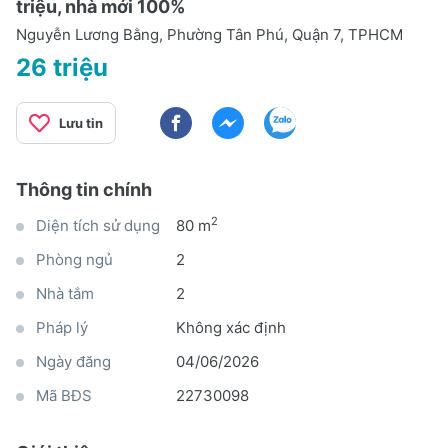
triệu, nhà mới 100%
Nguyễn Lương Bằng, Phường Tân Phú, Quận 7, TPHCM
26 triệu
Lưu tin
Thông tin chính
2
Diện tích sử dụng
80 m
Phòng ngủ
2
Nhà tắm
2
Pháp lý
Không xác định
Ngày đăng
04/06/2026
Mã BĐS
22730098