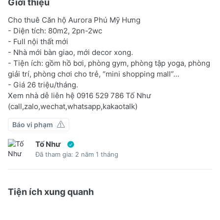
Giới thiệu
Cho thuê Căn hộ Aurora Phú Mỹ Hưng
- Diện tích: 80m2, 2pn-2wc
- Full nội thất mới
- Nhà mới bàn giao, mới decor xong.
- Tiện ích: gồm hồ bơi, phòng gym, phòng tập yoga, phòng
giải trí, phòng chơi cho trẻ, “mini shopping mall”…
- Giá 26 triệu/tháng.
Xem nhà dễ liên hệ 0916 529 786 Tố Như
(call,zalo,wechat,whatsapp,kakaotalk)
Báo vi phạm
Tố Như
Đã tham gia: 2 năm 1 tháng
Tiện ích xung quanh