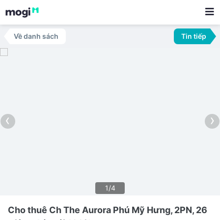
Về danh sách
Tin tiếp
‹
›
1/4
Cho thuê Ch The Aurora Phú Mỹ Hưng, 2PN, 26