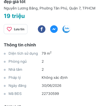
đẹp giá tốt
Nguyễn Lương Bằng, Phường Tân Phú, Quận 7, TPHCM
19 triệu
Lưu tin
Thông tin chính
2
Diện tích sử dụng
79 m
Phòng ngủ
2
Nhà tắm
2
Pháp lý
Không xác định
Ngày đăng
30/06/2026
Mã BĐS
22730599