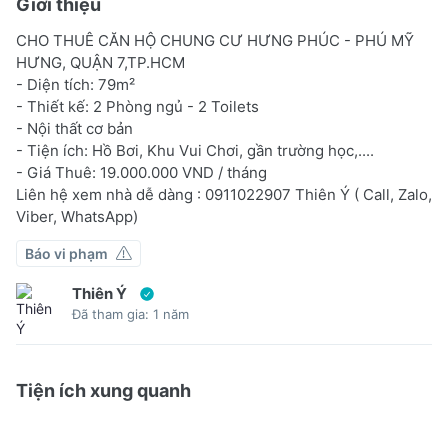
Giới thiệu
CHO THUÊ CĂN HỘ CHUNG CƯ HƯNG PHÚC - PHÚ MỸ
HƯNG, QUẬN 7,TP.HCM
- Diện tích: 79m²
- Thiết kế: 2 Phòng ngủ - 2 Toilets
- Nội thất cơ bản
- Tiện ích: Hồ Bơi, Khu Vui Chơi, gần trường học,....
- Giá Thuê: 19.000.000 VND / tháng
Liên hệ xem nhà dễ dàng : 0911022907 Thiên Ý ( Call, Zalo,
Viber, WhatsApp)
Báo vi phạm
Thiên Ý
Đã tham gia: 1 năm
Tiện ích xung quanh