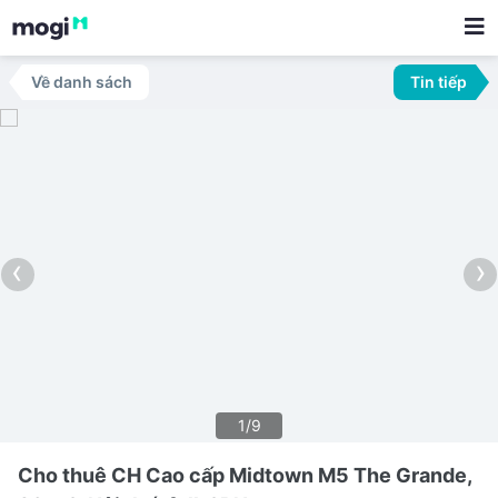
Về danh sách
Tin tiếp
‹
›
1/9
Cho thuê CH Cao cấp Midtown M5 The Grande,