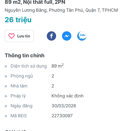
89 m2, Nội thất full, 2PN
Nguyễn Lương Bằng, Phường Tân Phú, Quận 7, TPHCM
26 triệu
Lưu tin
Thông tin chính
2
Diện tích sử dụng
89 m
Phòng ngủ
2
Nhà tắm
2
Pháp lý
Không xác định
Ngày đăng
30/03/2026
Mã BĐS
22730097