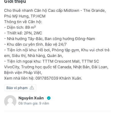
Giới thiệu
Cho thuê nhanh Căn hộ Cao cấp Midtown - The Grande,
Phú Mỹ Hưng, TP.HCM
Thông tin về Căn hộ:
- Diện tích: 89 m²
- Thiết kế: 2PN, 2WC
- Nhà hướng Tây-Bắc, Ban công hướng Đông-Nam
- Khu dân cư yên tĩnh. Bảo vệ 24/7
- Tiện ích nội khu: Hồ bơi, Phòng tập gym, Khu vui chơi trẻ
em, Siêu thị, Nhà hàng, Quán ăn,
- Tiện ích ngoại khu: TTTM Crescent Mall, TTTM SC
VivoCity, Trường học quốc tế Canada, Nhật Bản, Đài Loan,
Bệnh viện Pháp Việt,
Xem nhà liên hệ: 0917857039 Khánh Xuân.
Báo vi phạm
Nguyễn Xuân
Đã tham gia: 9 năm