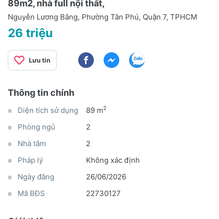
89m2, nhà full nội thất,
Nguyễn Lương Bằng, Phường Tân Phú, Quận 7, TPHCM
26 triệu
Lưu tin
Thông tin chính
2
Diện tích sử dụng
89 m
Phòng ngủ
2
Nhà tắm
2
Pháp lý
Không xác định
Ngày đăng
26/06/2026
Mã BĐS
22730127