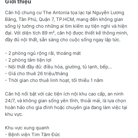
Giới thiệu
Căn hộ chung cư The Antonia tọa lạc tại Nguyễn Lương
Bằng, Tân Phú, Quận 7, TP.HCM, mang đến không gian
sống lý tưởng cho những ai tìm kiếm sự tiện nghi và hiện
đại. Với diện tích 89 m², căn hộ được thiết kế thông minh,
đầy đủ nội thất, sẵn sàng cho cuộc sống ngay lập tức.
- 2 phòng ngủ rộng rãi, thoáng mát
- 2 phòng tắm tiện lợi
- Nội thất đầy đủ: điều hòa, giường, tủ lạnh, bếp...
- Giá cho thuê 26 triệu/tháng
- Thời gian cho thuê linh hoạt, tối thiểu 1 năm
Căn hộ nổi bật với các tiện ích nội khu cao cấp, an ninh
24/7, và không gian sống yên tĩnh, thoải mái, là lựa chọn
hoàn hảo cho gia đình hoặc chuyên gia đang làm việc tại
khu vực.
Khu vực xung quanh
- Bệnh viện Tim Tâm Đức