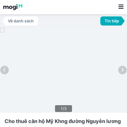
Về danh sách
Tin tiếp
‹
›
1/3
Cho thuê căn hộ Mỹ Khng đường Nguyễn lương