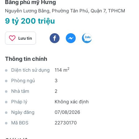
Bằng phú mỹ Hưng
Nguyễn Lương Bằng, Phường Tân Phú, Quận 7, TPHCM
9 tỷ 200 triệu
Lưu tin
Thông tin chính
2
Diện tích sử dụng
114 m
Phòng ngủ
3
Nhà tắm
2
Pháp lý
Không xác định
Ngày đăng
07/08/2026
Mã BĐS
22730170