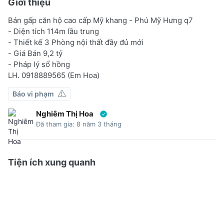
Giới thiệu
Bán gấp căn hộ cao cấp Mỹ khang - Phú Mỹ Hưng q7
- Diện tích 114m lầu trung
- Thiết kế 3 Phòng nội thất đầy đủ mới
- Giá Bán 9,2 tỷ
- Pháp lý sổ hồng
LH. 0918889565 (Em Hoa)
Báo vi phạm
Nghiêm Thị Hoa
Đã tham gia: 8 năm 3 tháng
Tiện ích xung quanh