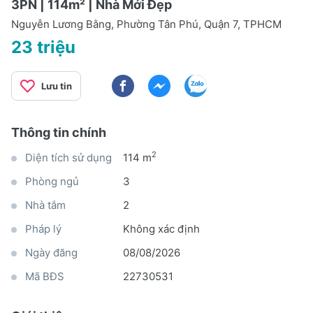
3PN | 114m² | Nhà Mới Đẹp
Nguyễn Lương Bằng, Phường Tân Phú, Quận 7, TPHCM
23 triệu
Lưu tin
Thông tin chính
2
Diện tích sử dụng
114 m
Phòng ngủ
3
Nhà tắm
2
Pháp lý
Không xác định
Ngày đăng
08/08/2026
Mã BĐS
22730531