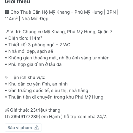
Giới thiệu
🏢 Cho Thuê Căn Hộ Mỹ Khang – Phú Mỹ Hưng | 3PN |
114m² | Nhà Mới Đẹp
📍 Vị trí: Chung cư Mỹ Khang, Phú Mỹ Hưng, Quận 7
• Diện tích: 114m²
• Thiết kế: 3 phòng ngủ – 2 WC
• Nhà mới đẹp, sạch sẽ
• Không gian thoáng mát, nhiều ánh sáng tự nhiên
• Phù hợp gia đình ở lâu dài
✨ Tiện ích khu vực:
• Khu dân cư yên tĩnh, an ninh
• Gần trường quốc tế, siêu thị, nhà hàng
• Thuận tiện di chuyển trong khu Phú Mỹ Hưng
💰 Giá thuê: 23triệu/ tháng .
Lh :0949177289( em Hạnh ) hỗ trợ xem nhà 24/7.
Báo vi phạm