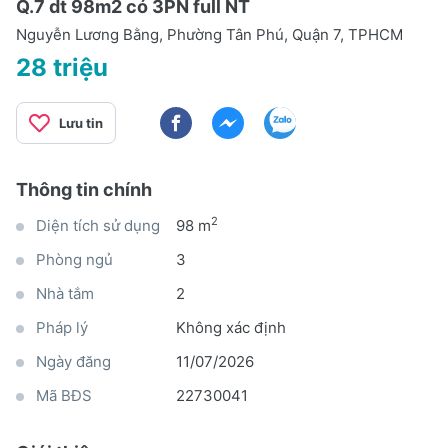
Q.7 dt 98m2 có 3PN full NT
Nguyễn Lương Bằng, Phường Tân Phú, Quận 7, TPHCM
28 triệu
Lưu tin
Thông tin chính
2
Diện tích sử dụng
98 m
Phòng ngủ
3
Nhà tắm
2
Pháp lý
Không xác định
Ngày đăng
11/07/2026
Mã BĐS
22730041