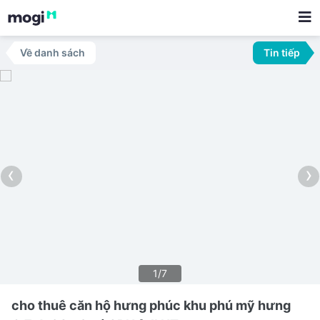
Về danh sách
Tin tiếp
‹
›
1/7
cho thuê căn hộ hưng phúc khu phú mỹ hưng