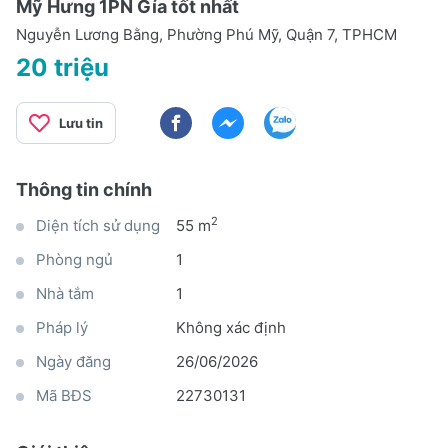
Mỹ Hưng 1PN Gía tốt nhất
Nguyễn Lương Bằng, Phường Phú Mỹ, Quận 7, TPHCM
20 triệu
Lưu tin
Thông tin chính
2
Diện tích sử dụng
55 m
Phòng ngủ
1
Nhà tắm
1
Pháp lý
Không xác định
Ngày đăng
26/06/2026
Mã BĐS
22730131