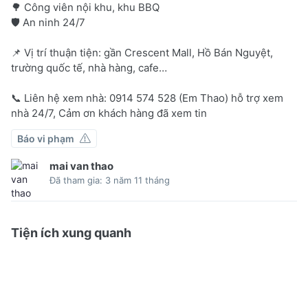
🌳 Công viên nội khu, khu BBQ
🛡️ An ninh 24/7
📌 Vị trí thuận tiện: gần Crescent Mall, Hồ Bán Nguyệt,
trường quốc tế, nhà hàng, cafe…
📞 Liên hệ xem nhà: 0914 574 528 (Em Thao) hỗ trợ xem
nhà 24/7, Cảm ơn khách hàng đã xem tin
Báo vi phạm
mai van thao
Đã tham gia: 3 năm 11 tháng
Tiện ích xung quanh