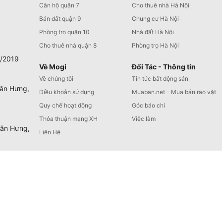
Căn hộ quận 7
Cho thuê nhà Hà Nội
Bán đất quận 9
Chung cư Hà Nội
Phòng trọ quận 10
Nhà đất Hà Nội
Cho thuê nhà quận 8
Phòng trọ Hà Nội
0/2019
Về Mogi
Đối Tác - Thông tin
Về chúng tôi
Tin tức bất động sản
Tân Hưng,
Điều khoản sử dụng
Muaban.net - Mua bán rao vặt
Quy chế hoạt động
Góc báo chí
Thỏa thuận mạng XH
Việc làm
Tân Hưng,
Liên Hệ