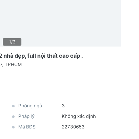
1/3
hà đẹp, full nội thất cao cấp .
 7, TPHCM
Phòng ngủ
3
Pháp lý
Không xác định
Mã BĐS
22730653