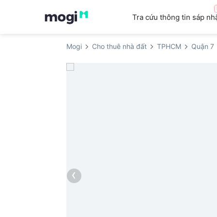
Tra cứu thông tin sáp nh
Mogi
Cho thuê nhà đất
TPHCM
Quận 7
‹