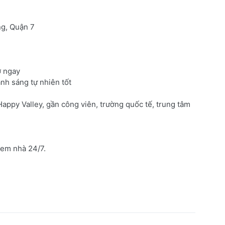
ng, Quận 7
ở ngay
ánh sáng tự nhiên tốt
Happy Valley, gần công viên, trường quốc tế, trung tâm
.
xem nhà 24/7.