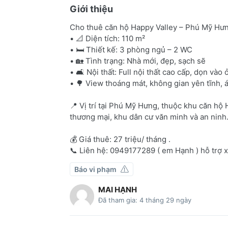
Giới thiệu
Cho thuê căn hộ Happy Valley – Phú Mỹ Hư
• 📐 Diện tích: 110 m²
• 🛏 Thiết kế: 3 phòng ngủ – 2 WC
• 🏡 Tình trạng: Nhà mới, đẹp, sạch sẽ
• 🛋 Nội thất: Full nội thất cao cấp, dọn vào 
• 🌳 View thoáng mát, không gian yên tĩnh, 
📍 Vị trí tại Phú Mỹ Hưng, thuộc khu căn hộ 
thương mại, khu dân cư văn minh và an ninh
💰 Giá thuê: 27 triệu/ tháng .
📞 Liên hệ: 0949177289 ( em Hạnh ) hỗ trợ 
Báo vi phạm
MAI HẠNH
Đã tham gia: 4 tháng 29 ngày