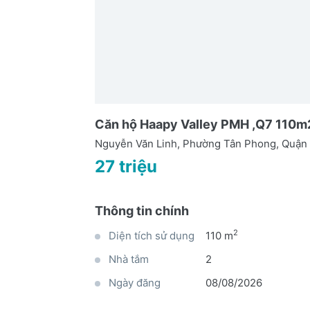
Căn hộ Haapy Valley PMH ,Q7 110m2 n
Nguyễn Văn Linh, Phường Tân Phong, Quận
27 triệu
Thông tin chính
2
Diện tích sử dụng
110 m
Nhà tắm
2
Ngày đăng
08/08/2026