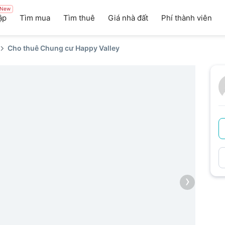
New
ập
Tìm mua
Tìm thuê
Giá nhà đất
Phí thành viên
Cho thuê Chung cư Happy Valley
›