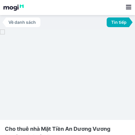
Về danh sách
Tin tiếp
Cho thuê nhà Mặt Tiền An Dương Vương