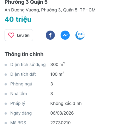
Phường 3 Quận 5
An Dương Vương, Phường 3, Quận 5, TPHCM
40 triệu
Lưu tin
Thông tin chính
2
Diện tích sử dụng
300 m
2
Diện tích đất
100 m
Phòng ngủ
3
Nhà tắm
3
Pháp lý
Không xác định
Ngày đăng
06/08/2026
Mã BĐS
22730210