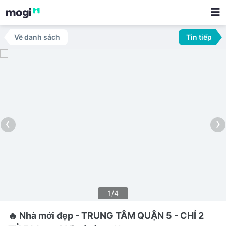
Về danh sách
Tin tiếp
‹
›
1/4
🔥 Nhà mới đẹp - TRUNG TÂM QUẬN 5 - CHỈ 2