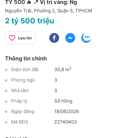
TỶ 500 🔥 📍 Vị trí vàng: Ng
Nguyễn Trãi, Phường 2, Quận 5, TPHCM
2 tỷ 500 triệu
Lưu tin
Thông tin chính
2
Diện tích đất
35,8 m
Phòng ngủ
3
Nhà tắm
3
Pháp lý
Sổ hồng
Ngày đăng
18/06/2026
Mã BĐS
22740403