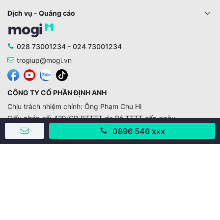
Dịch vụ - Quảng cáo
028 73001234 - 024 73001234
trogiup@mogi.vn
CÔNG TY CỔ PHẦN ĐỊNH ANH
Chịu trách nhiệm chính: Ông Phạm Chu Hi
Giấy phép số: 429/GP-BTTTT do Bộ TTTT cấp ngày
11/10/2019
0896 546 xxx
Trụ sở chính:
Số 28 - 30 Đường số 2, Khu phố Hưng Gia 5, Phường Tân
Hưng, Thành phố Hồ Chí Minh, Việt Nam
Văn phòng giao dịch:
67/3 Lý Long Tường, Khu phố Nam Quang 2, Phường Tân
Hưng, Thành phố Hồ Chí Minh
38 Cửa Đông, Phường Hoàn Kiếm, Thành phố Hà Nội