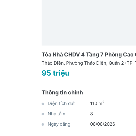
Tòa Nhà CHDV 4 Tầng 7 Phòng Cao C
Thảo Điền, Phường Thảo Điền, Quận 2 (TP.
95 triệu
Thông tin chính
2
Diện tích đất
110 m
Nhà tắm
8
Ngày đăng
08/08/2026