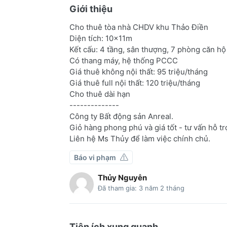
Giới thiệu
Cho thuê tòa nhà CHDV khu Thảo Điền
Diện tích: 10x11m
Kết cấu: 4 tầng, sân thượng, 7 phòng căn hộ
Có thang máy, hệ thống PCCC
Giá thuê không nội thất: 95 triệu/tháng
Giá thuê full nội thất: 120 triệu/tháng
Cho thuê dài hạn
--------------
Công ty Bất động sản Anreal.
Giỏ hàng phong phú và giá tốt - tư vấn hỗ trợ
Liên hệ Ms Thủy để làm việc chính chủ.
Báo vi phạm
Thủy Nguyễn
Đã tham gia: 3 năm 2 tháng
Tiện ích xung quanh