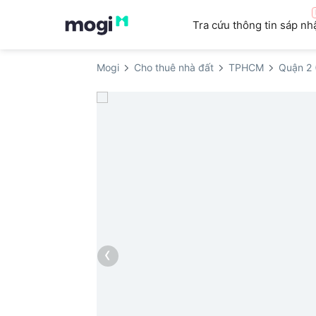
Tra cứu thông tin sáp nh
Mogi
Cho thuê nhà đất
TPHCM
Quận 2 
‹