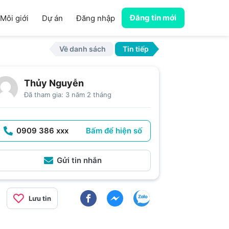
Đăng tin mới
Môi giới
Dự án
Đăng nhập
Về danh sách
Tin tiếp
Thủy Nguyễn
Đã tham gia: 3 năm 2 tháng
0909 386 xxx
Bấm để hiện số
Gửi tin nhắn
Lưu tin