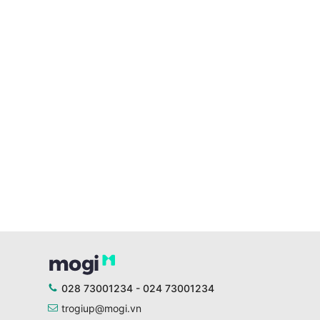
028 73001234 - 024 73001234
trogiup@mogi.vn