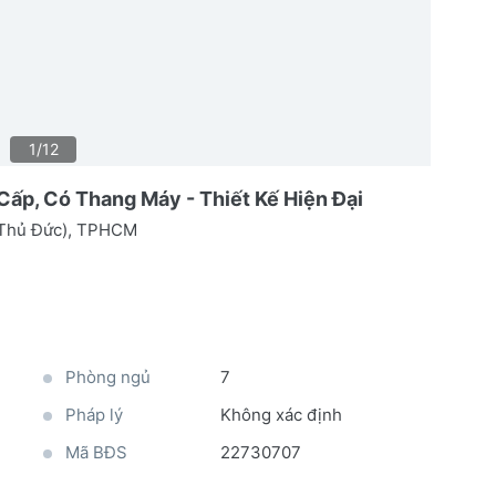
1/12
ấp, Có Thang Máy - Thiết Kế Hiện Đại
 Thủ Đức), TPHCM
Phòng ngủ
7
Pháp lý
Không xác định
Mã BĐS
22730707