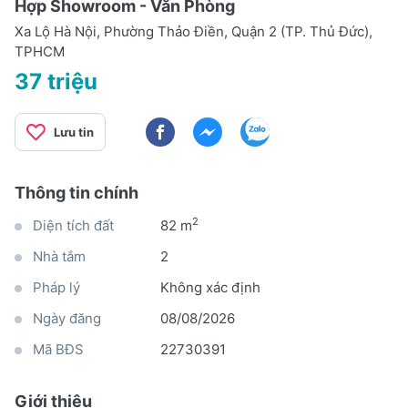
Hợp Showroom - Văn Phòng
Xa Lộ Hà Nội, Phường Thảo Điền, Quận 2 (TP. Thủ Đức),
TPHCM
37 triệu
Lưu tin
Thông tin chính
2
Diện tích đất
82 m
Nhà tắm
2
Pháp lý
Không xác định
Ngày đăng
08/08/2026
Mã BĐS
22730391
Giới thiệu