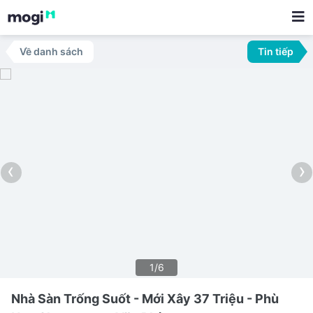
Về danh sách
Tin tiếp
‹
›
1/6
Nhà Sàn Trống Suốt - Mới Xây 37 Triệu - Phù