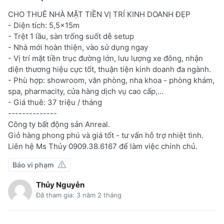
CHO THUÊ NHÀ MẶT TIỀN VỊ TRÍ KINH DOANH ĐẸP
- Diện tích: 5,5x15m
- Trệt 1 lầu, sàn trống suốt dễ setup
- Nhà mới hoàn thiện, vào sử dụng ngay
- Vị trí mặt tiền trục đường lớn, lưu lượng xe đông, nhận
diện thương hiệu cực tốt, thuận tiện kinh doanh đa ngành.
- Phù hợp: showroom, văn phòng, nha khoa - phòng khám,
spa, pharmacity, cửa hàng dịch vụ cao cấp,...
- Giá thuê: 37 triệu / tháng
--------------
Công ty bất động sản Anreal.
Giỏ hàng phong phú và giá tốt - tư vấn hỗ trợ nhiệt tình.
Liên hệ Ms Thủy 0909.38.6167 để làm việc chính chủ.
Báo vi phạm
Thủy Nguyễn
Đã tham gia: 3 năm 2 tháng