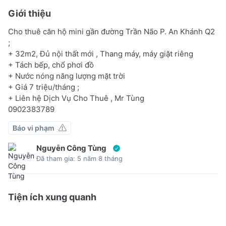
Giới thiệu
Cho thuê căn hộ mini gần đường Trần Não P. An Khánh Q2
;
+ 32m2, Đủ nội thất mới , Thang máy, máy giặt riêng
+ Tách bếp, chổ phơi đồ
+ Nước nóng năng lượng mặt trời
+ Giá 7 triệu/tháng ;
+ Liên hệ Dịch Vụ Cho Thuê , Mr Tùng
0902383789
Báo vi phạm
Nguyễn Công Tùng
Đã tham gia: 5 năm 8 tháng
Tiện ích xung quanh