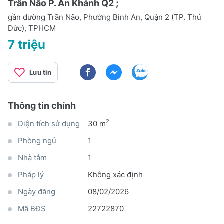
Trần Não P. An Khánh Q2 ;
gần đường Trần Não, Phường Bình An, Quận 2 (TP. Thủ
Đức), TPHCM
7 triệu
Lưu tin
Thông tin chính
2
Diện tích sử dụng
30 m
Phòng ngủ
1
Nhà tắm
1
Pháp lý
Không xác định
Ngày đăng
08/02/2026
Mã BĐS
22722870