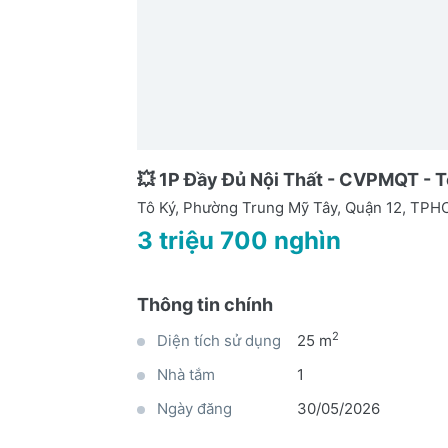
💥 1P Đầy Đủ Nội Thất - CVPMQT - T
Tô Ký, Phường Trung Mỹ Tây, Quận 12, TP
3 triệu 700 nghìn
Thông tin chính
2
Diện tích sử dụng
25 m
Nhà tắm
1
Ngày đăng
30/05/2026