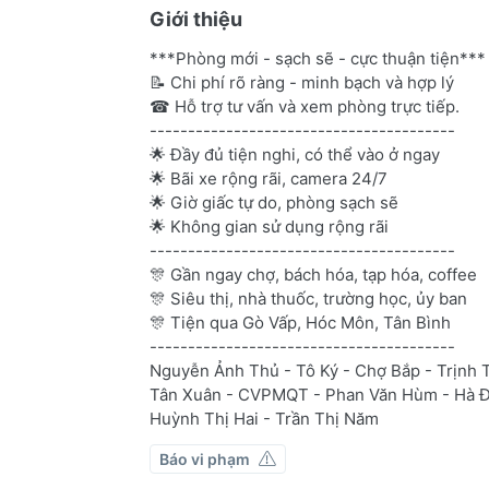
Giới thiệu
***Phòng mới - sạch sẽ - cực thuận tiện***
📝 Chi phí rõ ràng - minh bạch và hợp lý
☎ Hỗ trợ tư vấn và xem phòng trực tiếp.
----------------------------------------
🌟 Đầy đủ tiện nghi, có thể vào ở ngay
🌟 Bãi xe rộng rãi, camera 24/7
🌟 Giờ giấc tự do, phòng sạch sẽ
🌟 Không gian sử dụng rộng rãi
----------------------------------------
🎊 Gần ngay chợ, bách hóa, tạp hóa, coffee
🎊 Siêu thị, nhà thuốc, trường học, ủy ban
🎊 Tiện qua Gò Vấp, Hóc Môn, Tân Bình
----------------------------------------
Nguyễn Ảnh Thủ - Tô Ký - Chợ Bắp - Trịnh 
Tân Xuân - CVPMQT - Phan Văn Hùm - Hà Đặ
Huỳnh Thị Hai - Trần Thị Năm
Báo vi phạm