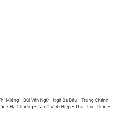
Thị Miếng - Bùi Văn Ngữ - Ngã Ba Bầu - Trung Chánh -
c - Hà Chương - Tân Chánh Hiệp - Thới Tam Thôn -