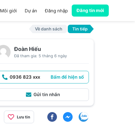
Đăng tin mới
Môi giới
Dự án
Đăng nhập
Về danh sách
Tin tiếp
Đoàn Hiếu
Đã tham gia: 5 tháng 6 ngày
0936 823 xxx
Bấm để hiện số
Gửi tin nhắn
Lưu tin