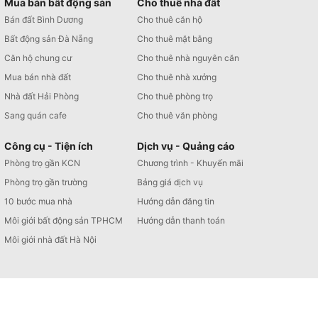
Mua bán bất động sản
Cho thuê nhà đất
Bán đất Bình Dương
Cho thuê căn hộ
Bất động sản Đà Nẵng
Cho thuê mặt bằng
Căn hộ chung cư
Cho thuê nhà nguyên căn
Mua bán nhà đất
Cho thuê nhà xưởng
Nhà đất Hải Phòng
Cho thuê phòng trọ
Sang quán cafe
Cho thuê văn phòng
Công cụ - Tiện ích
Dịch vụ - Quảng cáo
Phòng trọ gần KCN
Chương trình - Khuyến mãi
Phòng trọ gần trường
Bảng giá dịch vụ
10 bước mua nhà
Hướng dẫn đăng tin
Môi giới bất động sản TPHCM
Hướng dẫn thanh toán
Môi giới nhà đất Hà Nội