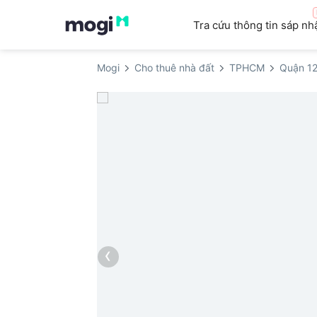
Tra cứu thông tin sáp nh
Mogi
Cho thuê nhà đất
TPHCM
Quận 1
‹