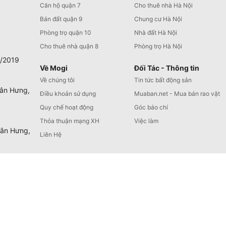
Căn hộ quận 7
Cho thuê nhà Hà Nội
Bán đất quận 9
Chung cư Hà Nội
Phòng trọ quận 10
Nhà đất Hà Nội
Cho thuê nhà quận 8
Phòng trọ Hà Nội
0/2019
Về Mogi
Đối Tác - Thông tin
Về chúng tôi
Tin tức bất động sản
Tân Hưng,
Điều khoản sử dụng
Muaban.net - Mua bán rao vặt
Quy chế hoạt động
Góc báo chí
Thỏa thuận mạng XH
Việc làm
Tân Hưng,
Liên Hệ