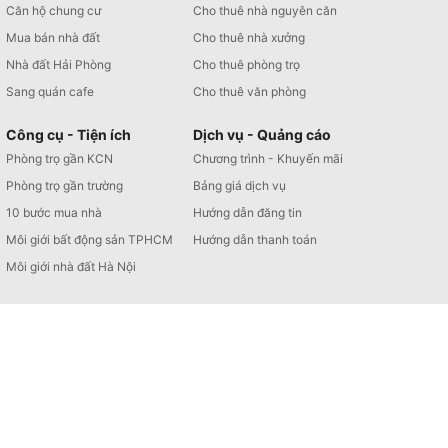
Căn hộ chung cư
Cho thuê nhà nguyên căn
Mua bán nhà đất
Cho thuê nhà xưởng
Nhà đất Hải Phòng
Cho thuê phòng trọ
Sang quán cafe
Cho thuê văn phòng
Công cụ - Tiện ích
Dịch vụ - Quảng cáo
Phòng trọ gần KCN
Chương trình - Khuyến mãi
Phòng trọ gần trường
Bảng giá dịch vụ
10 bước mua nhà
Hướng dẫn đăng tin
Môi giới bất động sản TPHCM
Hướng dẫn thanh toán
Môi giới nhà đất Hà Nội