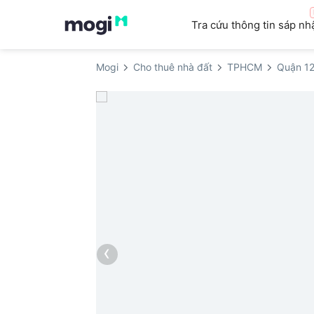
Tra cứu thông tin sáp nh
Mogi
Cho thuê nhà đất
TPHCM
Quận 1
‹