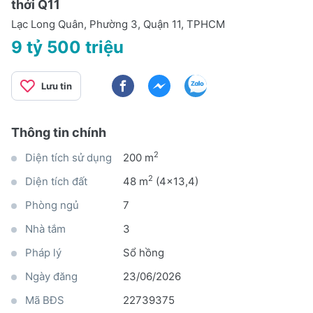
thới Q11
Lạc Long Quân, Phường 3, Quận 11, TPHCM
9 tỷ 500 triệu
Lưu tin
Thông tin chính
2
Diện tích sử dụng
200 m
2
Diện tích đất
48 m
(4x13,4)
Phòng ngủ
7
Nhà tắm
3
Pháp lý
Sổ hồng
Ngày đăng
23/06/2026
Mã BĐS
22739375