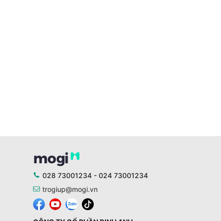
028 73001234 - 024 73001234
trogiup@mogi.vn