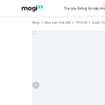
Tra cứu thông tin sáp nh
Mogi
Mua bán nhà đất
TPHCM
Quận 10
‹