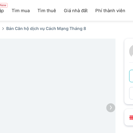
New
ập
Tìm mua
Tìm thuê
Giá nhà đất
Phí thành viên
Bán Căn hộ dịch vụ Cách Mạng Tháng 8
›