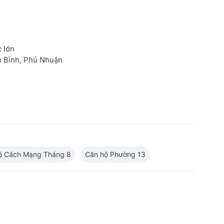
c lớn
n Bình, Phú Nhuận
ộ Cách Mạng Tháng 8
Căn hộ Phường 13