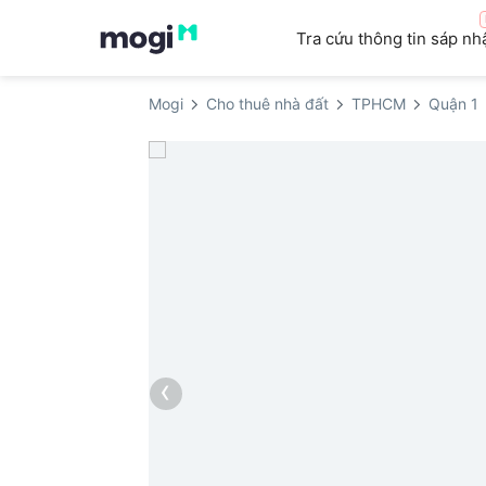
Tra cứu thông tin sáp nh
Mogi
Cho thuê nhà đất
TPHCM
Quận 1
‹