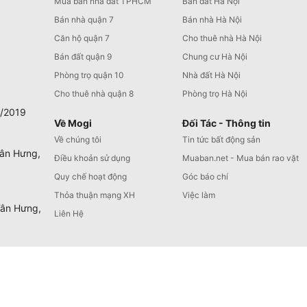
Mua bán nhà đất TPHCM
Bán đất Hà Nội
Bán nhà quận 7
Bán nhà Hà Nội
Căn hộ quận 7
Cho thuê nhà Hà Nội
Bán đất quận 9
Chung cư Hà Nội
Phòng trọ quận 10
Nhà đất Hà Nội
Cho thuê nhà quận 8
Phòng trọ Hà Nội
0/2019
Về Mogi
Đối Tác - Thông tin
Về chúng tôi
Tin tức bất động sản
Tân Hưng,
Điều khoản sử dụng
Muaban.net - Mua bán rao vặt
Quy chế hoạt động
Góc báo chí
Thỏa thuận mạng XH
Việc làm
Tân Hưng,
Liên Hệ