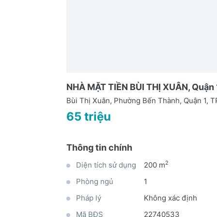
NHÀ MẶT TIỀN BÙI THỊ XUÂN, Quận 1 
Bùi Thị Xuân, Phường Bến Thành, Quận 1,
65 triệu
Thông tin chính
2
Diện tích sử dụng
200 m
Phòng ngủ
1
Pháp lý
Không xác định
Mã BĐS
22740533