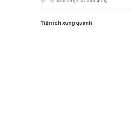
Đã tham gia: 3 năm 2 tháng
Tiện ích xung quanh