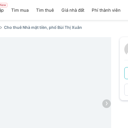
New
ập
Tìm mua
Tìm thuê
Giá nhà đất
Phí thành viên
Cho thuê Nhà mặt tiền, phố Bùi Thị Xuân
›