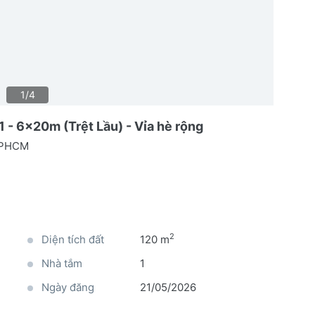
1/4
- 6x20m (Trệt Lầu) - Vỉa hè rộng
 TPHCM
2
Diện tích đất
120 m
Nhà tắm
1
Ngày đăng
21/05/2026