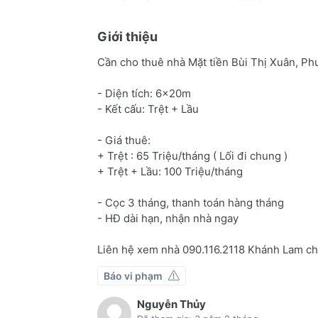
Giới thiệu
Cần cho thuê nhà Mặt tiền Bùi Thị Xuân, P
- Diện tích: 6x20m
- Kết cấu: Trệt + Lầu
- Giá thuê:
+ Trệt : 65 Triệu/tháng ( Lối đi chung )
+ Trệt + Lầu: 100 Triệu/tháng
- Cọc 3 tháng, thanh toán hàng tháng
- HĐ dài hạn, nhận nhà ngay
Liên hệ xem nhà 090.116.2118 Khánh Lam ch
Báo vi phạm
Nguyễn Thủy