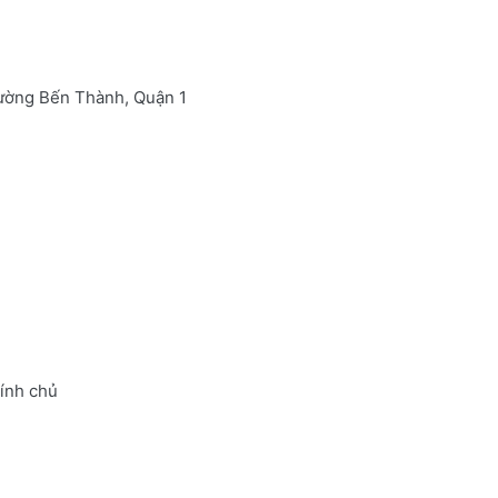
hường Bến Thành, Quận 1
ính chủ