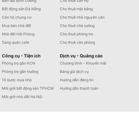
Bán đất Bình Dương
Cho thuê căn hộ
Bất động sản Đà Nẵng
Cho thuê mặt bằng
Căn hộ chung cư
Cho thuê nhà nguyên căn
Mua bán nhà đất
Cho thuê nhà xưởng
Nhà đất Hải Phòng
Cho thuê phòng trọ
Sang quán cafe
Cho thuê văn phòng
Công cụ - Tiện ích
Dịch vụ - Quảng cáo
Phòng trọ gần KCN
Chương trình - Khuyến mãi
Phòng trọ gần trường
Bảng giá dịch vụ
10 bước mua nhà
Hướng dẫn đăng tin
Môi giới bất động sản TPHCM
Hướng dẫn thanh toán
Môi giới nhà đất Hà Nội